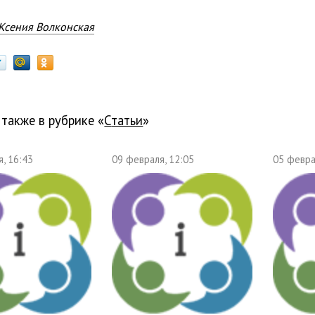
Ксения Волконская
 также в рубрике «
Статьи
»
, 16:43
09 февраля, 12:05
05 февра