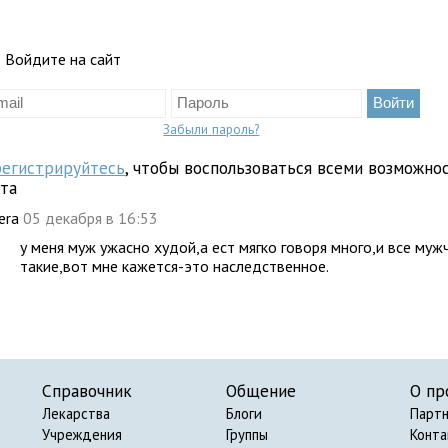
Войдите на сайт
Забыли пароль?
регистрируйтесь
, чтобы воспользоваться всеми возможно
йта
iera
05 декабря в 16:53
у меня муж ужасно худой,а ест мягко говоря много,и все муж
такие,вот мне кажется-это наследственное.
Справочник
Общение
О пр
Лекарства
Блоги
Парт
Учреждения
Группы
Конт