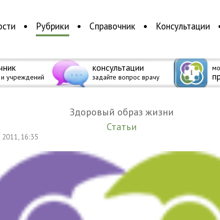
ости
Рубрики
Справочник
Консультации
чник
консультации
мо
п
 и учреждений
задайте вопрос врачу
Здоровый образ жизни
Статьи
я 2011, 16:35