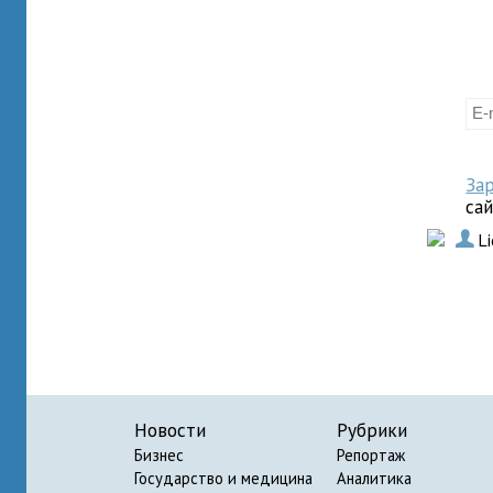
За
са
.
L
Новости
Рубрики
Бизнес
Репортаж
Государство и медицина
Аналитика