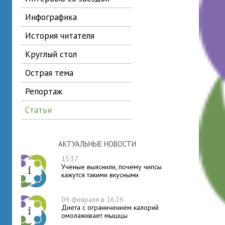
инфографика
история читателя
круглый стол
острая тема
репортаж
статьи
АКТУАЛЬНЫЕ НОВОСТИ
15:37
Ученые выяснили, почему чипсы
кажутся такими вкусными
04 февраля в 16:26
Диета с ограничением калорий
омолаживает мышцы