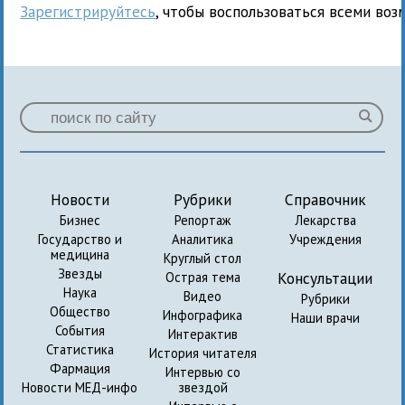
Зарегистрируйтесь
, чтобы воспользоваться всеми воз
Новости
Рубрики
Справочник
Бизнес
Репортаж
Лекарства
Государство и
Аналитика
Учреждения
медицина
Круглый стол
Звезды
Консультации
Острая тема
Наука
Видео
Рубрики
Общество
Инфографика
Наши врачи
События
Интерактив
Статистика
История читателя
Фармация
Интервью со
Новости МЕД-инфо
звездой