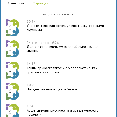
статистика
фармация
Актуальные новости
15:37
Ученые выяснили, почему чипсы кажутся такими
вкусными
04 февраля в 16:26
Диета с ограничением калорий омолаживает
мышцы
14:15
Танцы приносят такое же удовольствие, как
прибавка к зарплате
10:30
Найден ген волос цвета блонд
17:45
Кофе снижает риск инсульта среди женского
населения