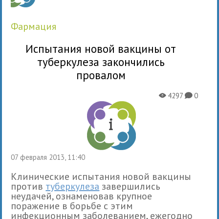
фармация
Испытания новой вакцины от
туберкулеза закончились
провалом
4297
0
X
K
07 февраля 2013, 11:40
Клинические испытания новой вакцины
против
туберкулеза
завершились
неудачей, ознаменовав крупное
поражение в борьбе с этим
инфекционным заболеванием, ежегодно