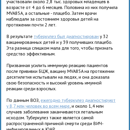
участвовали около 2,8 тыс. здоровых младенцев в
возрасте от 4 до 6 месяцев. Половина из них получила
MVA85A, а остальные - плацебо. Затем врачи
наблюдали за состоянием здоровья детей на
протяжении почти 2 лет.
В результате
туберкулез был диагностирован
у 32
вакцинированных детей и у 39 получивших плацебо.
Эта разница слишком мала для того, чтобы признать
средство эффективным.
Призванная усилить иммунную реакцию пациентов
после прививки БЦЖ, вакцину MVA85A на протяжении
десятилетия испытывали на людях, и она доказала
свою безопасность и высокий уровень имунной
реакции среди взрослых.
По данным ВОЗ,
ежегодно туберкулез диагностируют
у 8,7 млн человек во всем мире
, и около 1,4 млн
случаев заболевания заканчиваются летальным
исходом. Туберкулез также является самой
распространенной причиной смерти среди ВИЧ-
инфицированных в ЮАР.