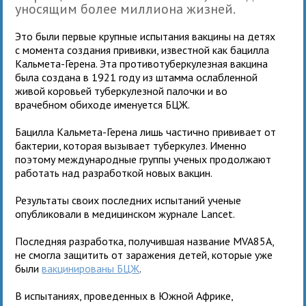
уносящим более миллиона жизней.
Это были первые крупные испытания вакцины на детях
с момента создания прививки, известной как бацилла
Кальмета-Герена. Эта противотуберкулезная вакцина
была создана в 1921 году из штамма ослабленной
живой коровьей туберкулезной палочки и во
врачебном обиходе именуется БЦЖ.
Бацилла Кальмета-Герена лишь частично прививает от
бактерии, которая вызывает туберкулез. Именно
поэтому международные группы ученых продолжают
работать над разработкой новых вакцин.
Результаты своих последних испытаний ученые
опубликовали в медицинском журнале Lancet.
Последняя разработка, получившая название MVA85A,
не смогла защитить от заражения детей, которые уже
были
вакцинированы БЦЖ
.
В испытаниях, проведенных в Южной Африке,