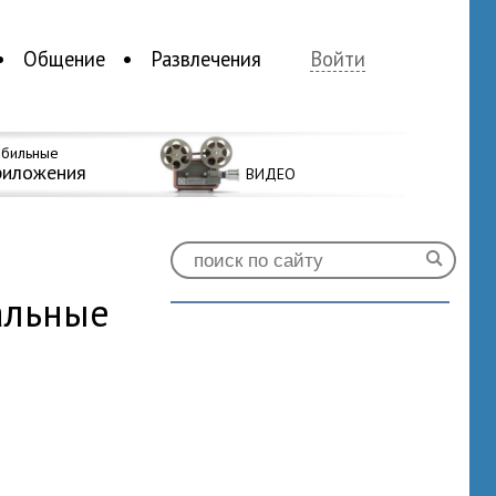
Общение
Развлечения
Войти
бильные
риложения
ВИДЕО
альные
0