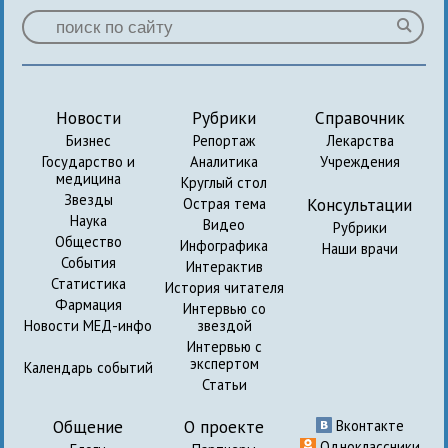
Новости
Рубрики
Справочник
Бизнес
Репортаж
Лекарства
Государство и
Аналитика
Учреждения
медицина
Круглый стол
Звезды
Консультации
Острая тема
Наука
Видео
Рубрики
Общество
Инфографика
Наши врачи
События
Интерактив
Статистика
История читателя
Фармация
Интервью со
Новости МЕД-инфо
звездой
Интервью с
экспертом
Календарь событий
Статьи
Общение
О проекте
Вконтакте
Одноклассники