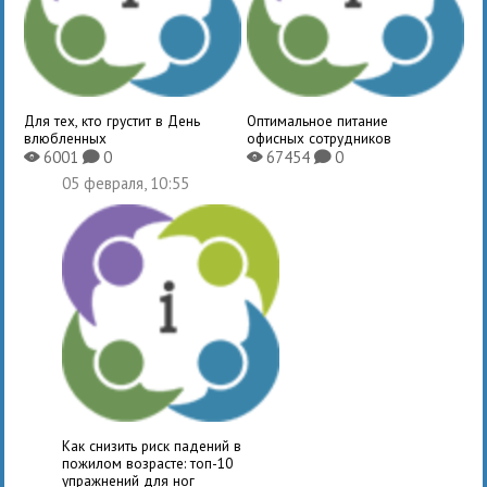
Для тех, кто грустит в День
Оптимальное питание
влюбленных
офисных сотрудников
6001
0
67454
0
X
K
X
K
05 февраля, 10:55
Как снизить риск падений в
пожилом возрасте: топ-10
упражнений для ног