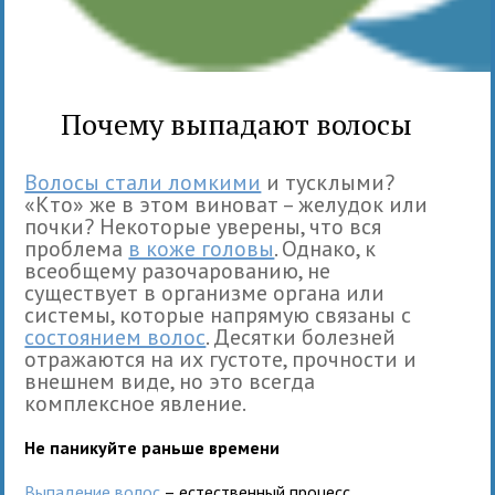
Почему выпадают волосы
Волосы стали ломкими
и тусклыми?
«Кто» же в этом виноват – желудок или
почки? Некоторые уверены, что вся
проблема
в коже головы
. Однако, к
всеобщему разочарованию, не
существует в организме органа или
системы, которые напрямую связаны с
состоянием волос
. Десятки болезней
отражаются на их густоте, прочности и
внешнем виде, но это всегда
комплексное явление.
Не паникуйте раньше времени
Выпадение волос
– естественный процесс,