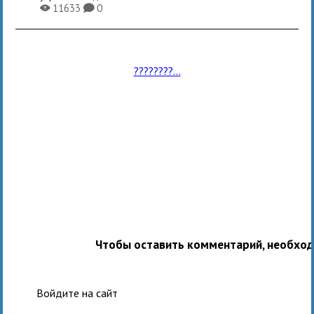
11633
0
X
K
????????...
Чтобы оставить комментарий, необхо
Войдите на сайт