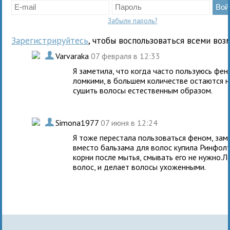
Забыли пароль?
Зарегистрируйтесь
, чтобы воспользоваться всеми воз
.
Varvaraka
07 февраля в 12:33
Я заметила, что когда часто пользуюсь фен
ломкими, в большем количестве остаются н
сушить волосы естественным образом.
.
Simona1977
07 июня в 12:24
Я тоже перестала пользоваться феном, заме
вместо бальзама для волос купила Ринфолти
корни после мытья, смывать его не нужно.
волос, и делает волосы ухоженными.