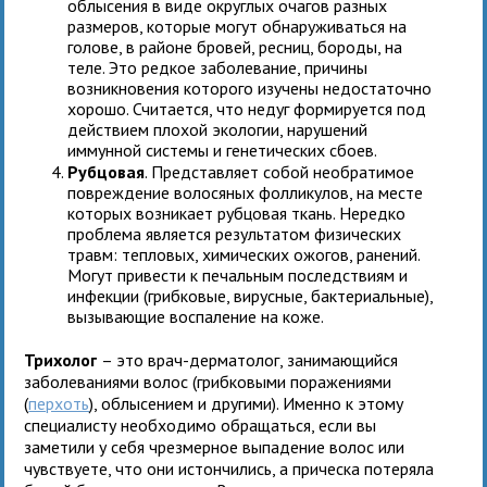
облысения в виде округлых очагов разных
размеров, которые могут обнаруживаться на
голове, в районе бровей, ресниц, бороды, на
теле. Это редкое заболевание, причины
возникновения которого изучены недостаточно
хорошо. Считается, что недуг формируется под
действием плохой экологии, нарушений
иммунной системы и генетических сбоев.
Рубцовая
. Представляет собой необратимое
повреждение волосяных фолликулов, на месте
которых возникает рубцовая ткань. Нередко
проблема является результатом физических
травм: тепловых, химических ожогов, ранений.
Могут привести к печальным последствиям и
инфекции (грибковые, вирусные, бактериальные),
вызывающие воспаление на коже.
Трихолог
– это врач-дерматолог, занимающийся
заболеваниями волос (грибковыми поражениями
(
перхоть
), облысением и другими). Именно к этому
специалисту необходимо обращаться, если вы
заметили у себя чрезмерное выпадение волос или
чувствуете, что они истончились, а прическа потеряла