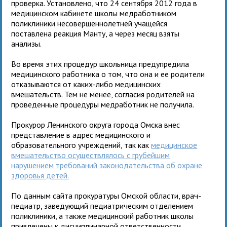
проверка. Установлено, что 24 сентября 2012 года в
медицинском кабинете школы медработником
поликлиники несовершеннолетней учащейся
поставлена реакция Манту, а через месяц взяты
анализы.
Во время этих процедур школьница предупредила
медицинского работника о том, что она и ее родители
отказываются от каких-либо медицинских
вмешательств. Тем не менее, согласия родителей на
проведенные процедуры медработник не получила.
Прокурор Ленинского округа города Омска внес
представление в адрес медицинского и
образовательного учреждений, так как
медицинское
вмешательство осуществлялось с грубейшим
нарушением требований законодательства об охране
здоровья детей.
По данным сайта прокуратуры Омской области, врач-
педиатр, заведующий педиатрическим отделением
поликлиники, а также медицинский работник школы
привлечены к дисциплинарной ответственности.