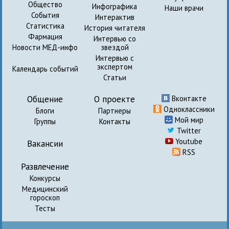
Общество
Инфографика
Наши врачи
События
Интерактив
Статистика
История читателя
Фармация
Интервью со
Новости МЕД-инфо
звездой
Интервью с
экспертом
Календарь событий
Статьи
Общение
О проекте
Вконтакте
Одноклассники
Блоги
Партнеры
Мой мир
Группы
Контакты
Twitter
Youtube
Вакансии
RSS
Развлечение
Конкурсы
Медицинский
гороскоп
Тесты