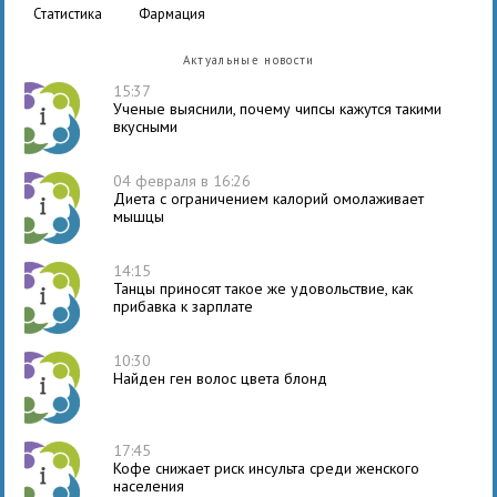
статистика
фармация
Актуальные новости
15:37
Ученые выяснили, почему чипсы кажутся такими
вкусными
04 февраля в 16:26
Диета с ограничением калорий омолаживает
мышцы
14:15
Танцы приносят такое же удовольствие, как
прибавка к зарплате
10:30
Найден ген волос цвета блонд
17:45
Кофе снижает риск инсульта среди женского
населения