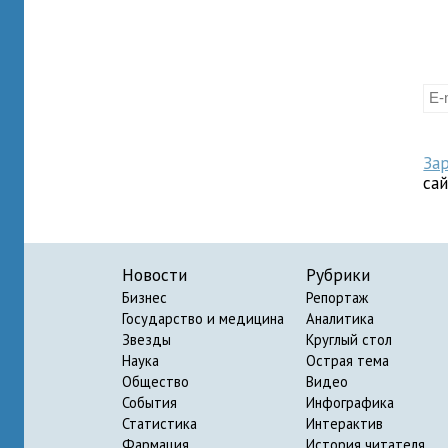
За
са
Новости
Рубрики
Бизнес
Репортаж
Государство и медицина
Аналитика
Звезды
Круглый стол
Наука
Острая тема
Общество
Видео
События
Инфографика
Статистика
Интерактив
Фармация
История читателя