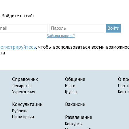
Войдите на сайт
Забыли пароль?
регистрируйтесь
, чтобы воспользоваться всеми возможно
йта
Справочник
Общение
О пр
Лекарства
Блоги
Парт
Учреждения
Группы
Конт
Консультации
Вакансии
Рубрики
Развлечение
Наши врачи
Конкурсы