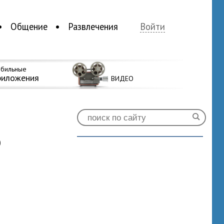
Общение
Развлечения
Войти
бильные
риложения
ВИДЕО
ю
0