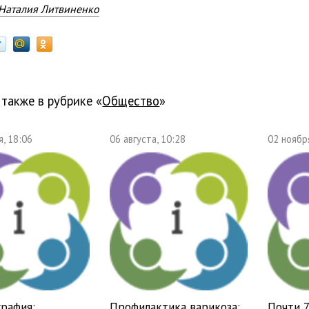
Наталия Литвиненко
 также в рубрике «
общество
»
, 18:06
06 августа, 10:28
02 ноябр
рафия:
Профилактика варикоза:
Почти 