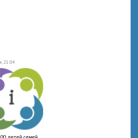
я, 21:04
700 детей семей