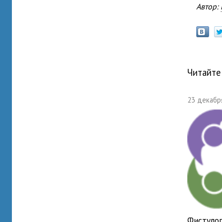
Автор:
Читайте
23 декабря
Фистулог