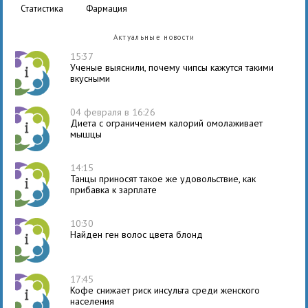
статистика
фармация
Актуальные новости
15:37
Ученые выяснили, почему чипсы кажутся такими
вкусными
04 февраля в 16:26
Диета с ограничением калорий омолаживает
мышцы
14:15
Танцы приносят такое же удовольствие, как
прибавка к зарплате
10:30
Найден ген волос цвета блонд
17:45
Кофе снижает риск инсульта среди женского
населения