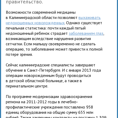
правительство.
Возможности современной медицины
в Калининградской области позволяют
выхаживать
недоношенных новорожденных
. Однако существует
печальная статистика: почти каждый пятый
недоношенный ребенок страдает
заболеванием глаз
,
возникающим вследствие нарушения развития
сетчатки. Если малышу своевременно не сделать
операцию, то заболевание может привести к полной
потере зрения.
Сейчас калининградские специалисты завершают
обучение в Санкт-Петербурге. И с января 2013 года
операции новорожденным будут проводиться
в детской областной больнице, а также в
перинатальном центре.
По программе модернизации здравоохранения
региона на 2011-2012 годы в лечебно-
профилактические учреждения поставлено 958
единиц оборудования на общую сумму 655 млн
рублей. Также заключены контракты на поставку 1,309