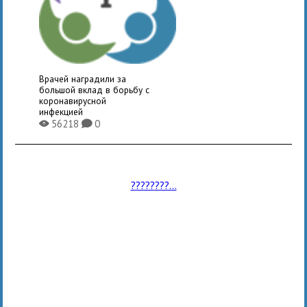
Врачей наградили за
большой вклад в борьбу с
коронавирусной
инфекцией
56218
0
X
K
????????...