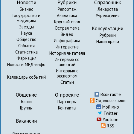
Новости
Рубрики
Справочник
Бизнес
Репортаж
Лекарства
Государство и
Аналитика
Учреждения
медицина
Круглый стол
Звезды
Консультации
Острая тема
Наука
Видео
Рубрики
Общество
Инфографика
Наши врачи
События
Интерактив
Статистика
История читателя
Фармация
Интервью со
Новости МЕД-инфо
звездой
Интервью с
экспертом
Календарь событий
Статьи
Общение
О проекте
Вконтакте
Одноклассники
Блоги
Партнеры
Мой мир
Группы
Контакты
Twitter
Youtube
Вакансии
RSS