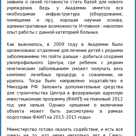
заявила о своей готовности стать базой для нового
учреждения. Ведь у Академии имеется вся
необходимая инфраструктура (оборудование,
помещения и пр.), хорошая научная основа,
административные возможности. И главное - накоплен
опыт работы с данной категорией больных.
Как выяснилось, в 2009 году в Академии было
организовано отделение для лечения детей с редкими
заболеваниями. Но пойти дальше - добиться создания
узкопрофильного Центра, где ребенок с редким
генетическим заболеванием сможет получать весь
комплекс лечебных процедур, к сожалению, не
удалось. Тогда было направлено ходатайство в
Минздрав РФ. Заложить дополнительные средства
для строительства Центра в федеральную адресную
инвестиционную программу (ФАИП) на плановый 2012
год уже нельзя. Однако «решение о включении
объекта может быть рассмотрено в рамках
подготовки ФАИП на 2013-2015 годы».
Министерство готово оказать содействие, и есть все
шансы на то, что через несколько лет в Санкт-