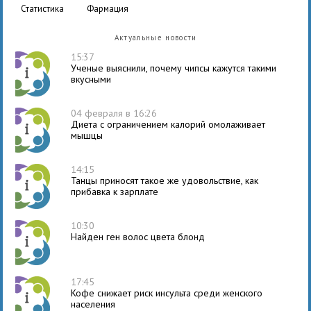
статистика
фармация
Актуальные новости
15:37
Ученые выяснили, почему чипсы кажутся такими
вкусными
04 февраля в 16:26
Диета с ограничением калорий омолаживает
мышцы
14:15
Танцы приносят такое же удовольствие, как
прибавка к зарплате
10:30
Найден ген волос цвета блонд
17:45
Кофе снижает риск инсульта среди женского
населения