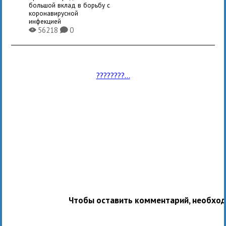
большой вклад в борьбу с
коронавирусной
инфекцией
56218
0
X
K
????????...
Чтобы оставить комментарий, необхо