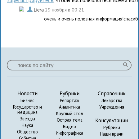
Зарегистрируйтесь
, чтобы воспользоваться всеми воз
.
Liera
29 ноября в 00:21
очень и очень полезная информация!спасиб
Новости
Рубрики
Справочник
Бизнес
Репортаж
Лекарства
Государство и
Аналитика
Учреждения
медицина
Круглый стол
Звезды
Консультации
Острая тема
Наука
Видео
Рубрики
Общество
Инфографика
Наши врачи
События