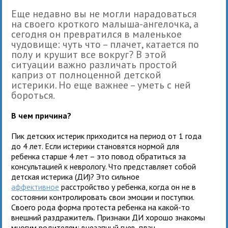
Еще недавно вы не могли нарадоваться
на своего кроткого малыша-ангелочка, а
сегодня он превратился в маленькое
чудовище: чуть что – плачет, катается по
полу и крушит все вокруг? В этой
ситуации важно различать простой
каприз от полноценной детской
истерики. Но еще важнее – уметь с ней
бороться.
В чем причина?
Пик детских истерик приходится на период от 1 года
до 4 лет. Если истерики становятся нормой для
ребенка старше 4 лет – это повод обратиться за
консультацией к неврологу. Что представляет собой
детская истерика (ДИ)? Это сильное
аффективное
расстройство у ребенка, когда он не в
состоянии контролировать свои эмоции и поступки.
Своего рода форма протеста ребенка на какой-то
внешний раздражитель. Признаки ДИ хорошо знакомы
многим родителям: внезапный гнев, плач,