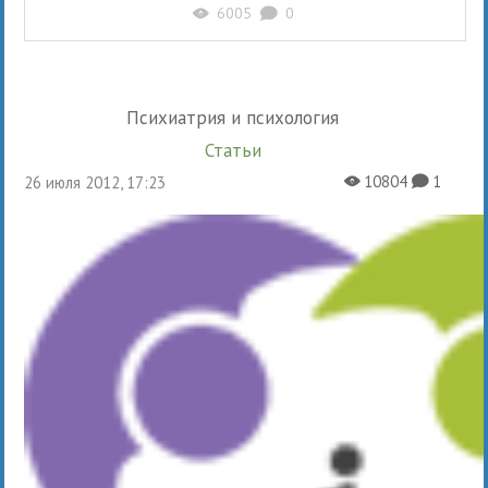
6005
0
X
K
Психиатрия и психология
Статьи
10804
1
26 июля 2012, 17:23
X
K