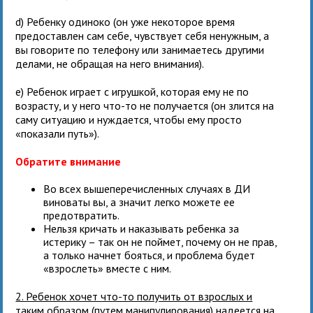
d) Ребенку одиноко (он уже некоторое время
предоставлен сам себе, чувствует себя ненужным, а
вы говорите по телефону или занимаетесь другими
делами, не обращая на него внимания).
e) Ребенок играет с игрушкой, которая ему не по
возрасту, и у него что-то не получается (он злится на
саму ситуацию и нуждается, чтобы ему просто
«показали путь»).
Обратите внимание
Во всех вышеперечисленных случаях в ДИ
виноваты вы, а значит легко можете ее
предотвратить.
Нельзя кричать и наказывать ребенка за
истерику – так он не поймет, почему он не прав,
а только начнет бояться, и проблема будет
«взрослеть» вместе с ним.
2. Ребенок хочет что-то получить от взрослых и
таким образом (путем манипулирования) надеется на