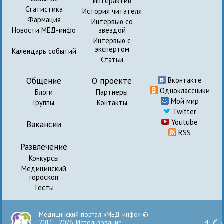
Интерактив
Статистика
История читателя
Фармация
Интервью со
Новости МЕД-инфо
звездой
Интервью с
экспертом
Календарь событий
Статьи
Общение
О проекте
Вконтакте
Одноклассники
Блоги
Партнеры
Мой мир
Группы
Контакты
Twitter
Youtube
Вакансии
RSS
Развлечение
Конкурсы
Медицинский
гороскоп
Тесты
Медицинский портал «МЕД-инфо» ©
2011—2026. Использование