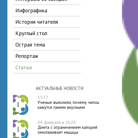
инфографика
история читателя
круглый стол
острая тема
репортаж
статьи
АКТУАЛЬНЫЕ НОВОСТИ
15:37
Ученые выяснили, почему чипсы
кажутся такими вкусными
04 февраля в 16:26
Диета с ограничением калорий
омолаживает мышцы