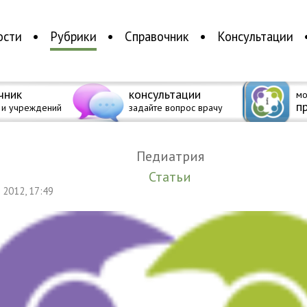
ости
Рубрики
Справочник
Консультации
чник
консультации
мо
п
 и учреждений
задайте вопрос врачу
Педиатрия
Статьи
я 2012, 17:49