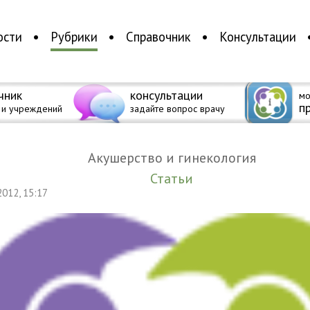
ости
Рубрики
Справочник
Консультации
чник
консультации
мо
п
 и учреждений
задайте вопрос врачу
Акушерство и гинекология
Статьи
 2012, 15:17