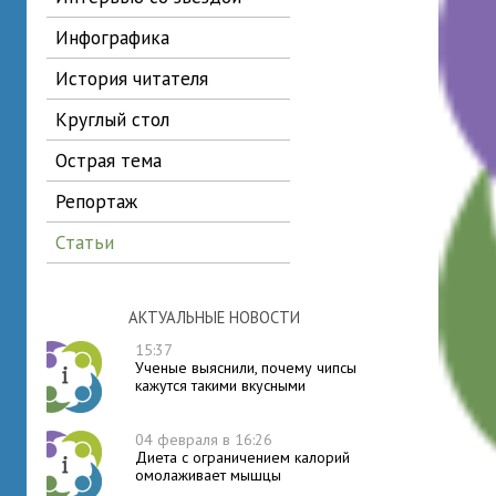
инфографика
история читателя
круглый стол
острая тема
репортаж
статьи
АКТУАЛЬНЫЕ НОВОСТИ
15:37
Ученые выяснили, почему чипсы
кажутся такими вкусными
04 февраля в 16:26
Диета с ограничением калорий
омолаживает мышцы