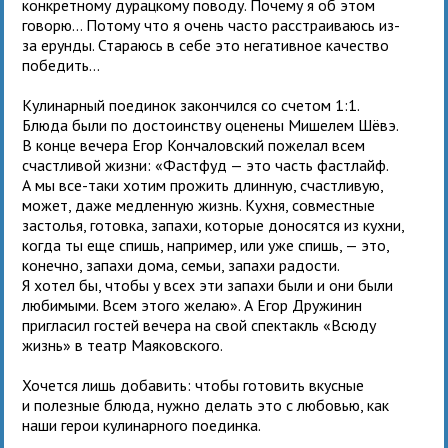
конкретному дурацкому поводу. Почему я об этом
говорю... Потому что я очень часто расстраиваюсь из-
за ерунды. Стараюсь в себе это негативное качество
победить...
Кулинарный поединок закончился со счетом 1:1.
Блюда были по достоинству оценены Мишелем Шёвэ.
В конце вечера Егор Кончаловский пожелал всем
счастливой жизни: «Фастфуд — это часть фастлайф.
А мы все-таки хотим прожить длинную, счастливую,
может, даже медленную жизнь. Кухня, совместные
застолья, готовка, запахи, которые доносятся из кухни,
когда ты еще спишь, например, или уже спишь, — это,
конечно, запахи дома, семьи, запахи радости.
Я хотел бы, чтобы у всех эти запахи были и они были
любимыми. Всем этого желаю». А Егор Дружинин
пригласил гостей вечера на свой спектакль «Всюду
жизнь» в театр Маяковского.
Хочется лишь добавить: чтобы готовить вкусные
и полезные блюда, нужно делать это с любовью, как
наши герои кулинарного поединка.