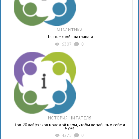
АНАЛИТИКА
Ценные свойства граната
6307
0
X
K
ИСТОРИЯ ЧИТАТЕЛЯ
Топ-20 лайфхаков молодой мамы, чтобы не забыть о себе и
муже
4275
0
X
K