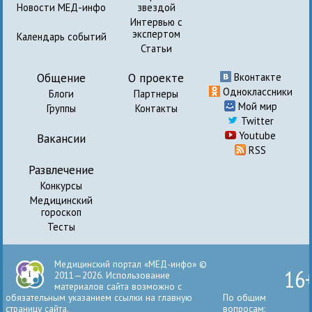
Новости МЕД-инфо
звездой
Интервью с
экспертом
Календарь событий
Статьи
Общение
О проекте
Вконтакте
Одноклассники
Блоги
Партнеры
Мой мир
Группы
Контакты
Twitter
Youtube
Вакансии
RSS
Развлечение
Конкурсы
Медицинский
гороскоп
Тесты
Медицинский портал «МЕД-инфо» ©
16
2011—2026. Использование
материалов сайта возможно с
обязательным указанием ссылки на главную
По общим
страницу сайта.
вопросам: