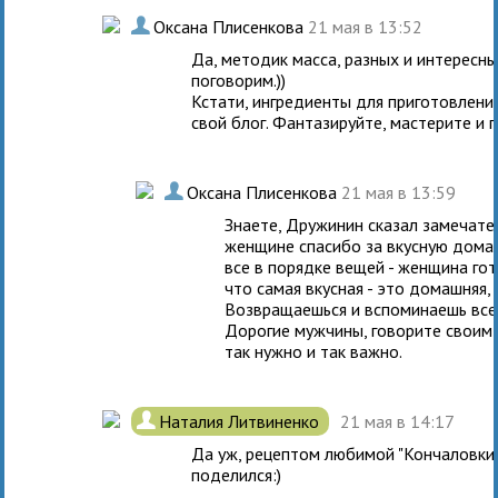
.
Оксана Плисенкова
21 мая в 13:52
Да, методик масса, разных и интересны
поговорим.))
Кстати, ингредиенты для приготовлени
свой блог. Фантазируйте, мастерите и п
.
Оксана Плисенкова
21 мая в 13:59
Знаете, Дружинин сказал замечате
женщине спасибо за вкусную дома
все в порядке вещей - женщина го
что самая вкусная - это домашняя, 
Возвращаешься и вспоминаешь все 
Дорогие мужчины, говорите своим
так нужно и так важно.
.
Наталия Литвиненко
21 мая в 14:17
Да уж, рецептом любимой "Кончаловки"
поделился:)