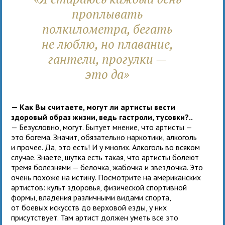
проплывать
полкилометра, бегать
не люблю, но плавание,
гантели, прогулки —
это да»
— Как Вы считаете, могут ли артисты вести
здоровый образ жизни, ведь гастроли, тусовки?..
— Безусловно, могут. Бытует мнение, что артисты —
это богема. Значит, обязательно наркотики, алкоголь
и прочее. Да, это есть! И у многих. Алкоголь во всяком
случае. Знаете, шутка есть такая, что артисты болеют
тремя болезнями — белочка, жабочка и звездочка. Это
очень похоже на истину. Посмотрите на американских
артистов: культ здоровья, физической спортивной
формы, владения различными видами спорта,
от боевых искусств до верховой езды, у них
присутствует. Там артист должен уметь все это