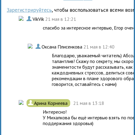
Зарегистрируйтесь
, чтобы воспользоваться всеми воз
.
VikVik
21 мая в 12:21
спасибо за интересное интервью, Егор оче
.
Оксана Плисенкова
21 мая в 12:40
Благодарю, уважаемый читатель) Абсол
талантлив! Скажу по секрету, мы скоро 
знаменитости будут рассказывать, как л
каждодневных стрессов, делиться сов
рекомендации в плане здорового образ
говорится, оставайтесь с нами)
.
Арина Корнеева
21 мая в 13:18
Интересно!
У Михалкова бы ещё интервью взять по по
поддержания здоровья)