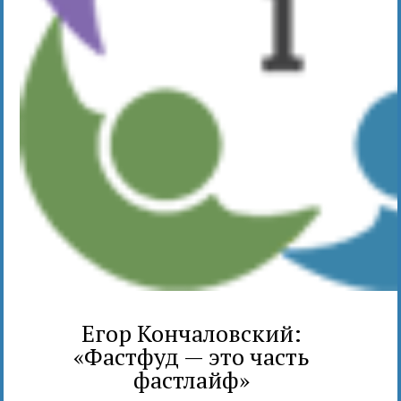
Егор Кончаловский:
«Фастфуд — это часть
фастлайф»