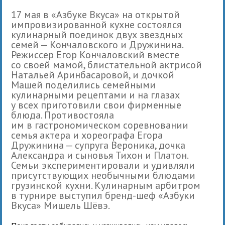
17 мая в «Азбуке Вкуса» на открытой
импровизированной кухне состоялся
кулинарный поединок двух звездных
семей — Кончаловского и Дружинина.
Режиссер Егор Кончаловский вместе
со своей мамой, блистательной актрисой
Натальей Аринбасаровой, и дочкой
Машей поделились семейными
кулинарными рецептами и на глазах
у всех приготовили свои фирменные
блюда. Противостояла
им в гастрономическом соревновании
семья актера и хореографа Егора
Дружинина — супруга Вероника, дочка
Александра и сыновья Тихон и Платон.
Семьи экспериментировали и удивляли
присутствующих необычными блюдами
грузинской кухни. Кулинарным арбитром
в турнире выступил бренд-шеф «Азбуки
Вкуса» Мишель Шёвэ.