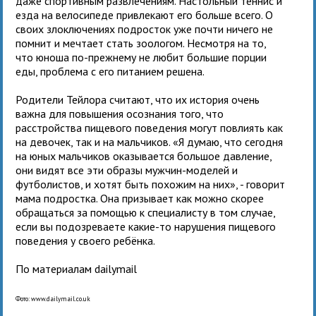
даже спортивным развлечениям. Настольный теннис и
езда на велосипеде привлекают его больше всего. О
своих злоключениях подросток уже почти ничего не
помнит и мечтает стать зоологом. Несмотря на то,
что юноша по-прежнему не любит большие порции
еды, проблема с его питанием решена.
Родители Тейлора считают, что их история очень
важна для повышения осознания того, что
расстройства пищевого поведения могут повлиять как
на девочек, так и на мальчиков. «Я думаю, что сегодня
на юных мальчиков оказывается большое давление,
они видят все эти образы мужчин-моделей и
футболистов, и хотят быть похожим на них», - говорит
мама подростка. Она призывает как можно скорее
обращаться за помощью к специалисту в том случае,
если вы подозреваете какие-то нарушения пищевого
поведения у своего ребёнка.
По материалам dailymail
Фото: www.dailymail.co.uk