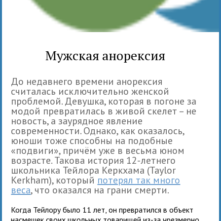
Мужская анорексия
До недавнего времени анорексия
считалась исключительно женской
проблемой. Девушка, которая в погоне за
модой превратилась в живой скелет – не
новость, а заурядное явление
современности. Однако, как оказалось,
юноши тоже способны на подобные
«подвиги», причём уже в весьма юном
возрасте. Такова история 12-летнего
школьника Тейлора Керкхама (Taylor
Kerkham), который
потерял так много
веса
, что оказался на грани смерти.
Когда Тейлору было 11 лет, он превратился в объект
насмешек своих школьных товарищей из-за чрезмерно