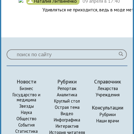
.
Наталия Литвиненко
09 апреля в 17:40
Удивляться не приходится, ведь в моде мет
Новости
Рубрики
Справочник
Бизнес
Репортаж
Лекарства
Государство и
Аналитика
Учреждения
медицина
Круглый стол
Звезды
Консультации
Острая тема
Наука
Видео
Рубрики
Общество
Инфографика
Наши врачи
События
Интерактив
Статистика
История читателя