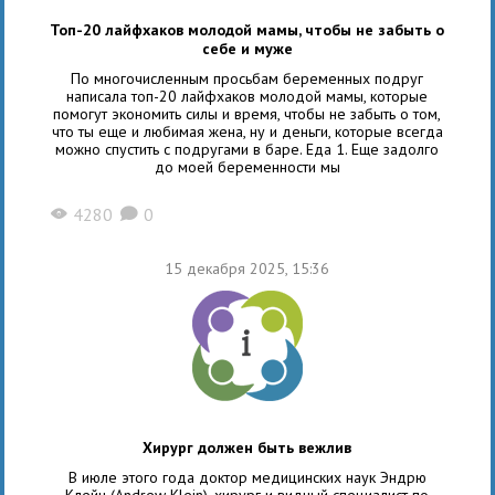
Топ-20 лайфхаков молодой мамы, чтобы не забыть о
себе и муже
По многочисленным просьбам беременных подруг
написала топ-20 лайфхаков молодой мамы, которые
помогут экономить силы и время, чтобы не забыть о том,
что ты еще и любимая жена, ну и деньги, которые всегда
можно спустить с подругами в баре. Еда 1. Еще задолго
до моей беременности мы
4280
0
X
K
15 декабря 2025, 15:36
Хирург должен быть вежлив
В июле этого года доктор медицинских наук Эндрю
Клейн (Andrew Klein), хирург и видный специалист по