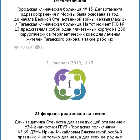
Отечественной
Городская клиническая больница № 13 Департамента
здравоохранения г. Москвы была основана за год
до начала Великой Отечественной войны и называлась 1-
я Таганская клиническая больница. На тот момент ГКБ №
13 представляла собой один пятиэтажный корпус на 250
хирургических и терапевтических коек для лечения
жителей Таганского района, а также рабочих
близлежащих промышленных предприятий.
22609
0
X
K
21 февраля 2019, 11:43
23 февраля: ради жизни на земле
День защитника Отечества для заведующей отделением
УЗИ-диагностики ГБУЗ «Городская поликлиника
№ 69 ДЗМ» Ирины Михайловны Блажиевской особый
праздник. И не только для нее, а для всех ее родных