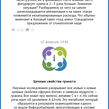
фигурирует сумма в 2–3 раза больше. Знакомая
ситуация? Разбираемся, из чего на самом
делескладывается имплантация и на каких этапах
появляются незапланированные расходы. Что обычно
включают в базовый пакет «под ключ» Стандартное
предложение от стоматологий чаще
678
0
X
K
10 февраля, 14:46
Ценные свойства граната
Научные исследования раскрывают все новые и новые
ценные свойства «фрукта богов» и символа мудрости —
граната. Все знают про железо, витамин С и т. п. Но сейчас
речь идет об уролитине А (UroA). Это метаболит, который
образуется в результате взаимодействия одного
из видов бифидобактерий, присутствующих в составе