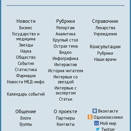
Новости
Рубрики
Справочник
Бизнес
Репортаж
Лекарства
Государство и
Аналитика
Учреждения
медицина
Круглый стол
Звезды
Консультации
Острая тема
Наука
Видео
Рубрики
Общество
Инфографика
Наши врачи
События
Интерактив
Статистика
История читателя
Фармация
Интервью со
Новости МЕД-инфо
звездой
Интервью с
экспертом
Календарь событий
Статьи
Общение
О проекте
Вконтакте
Одноклассники
Блоги
Партнеры
Мой мир
Группы
Контакты
Twitter