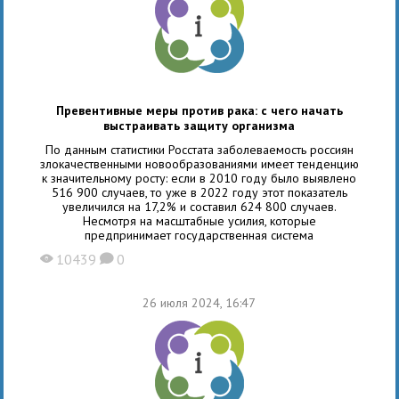
Превентивные меры против рака: с чего начать
выстраивать защиту организма
По данным статистики Росстата заболеваемость россиян
злокачественными новообразованиями имеет тенденцию
к значительному росту: если в 2010 году было выявлено
516 900 случаев, то уже в 2022 году этот показатель
увеличился на 17,2% и составил 624 800 случаев.
Несмотря на масштабные усилия, которые
предпринимает государственная система
здравоохранения, число онкопациентов продолжает
10439
0
X
K
расти: по
26 июля 2024, 16:47