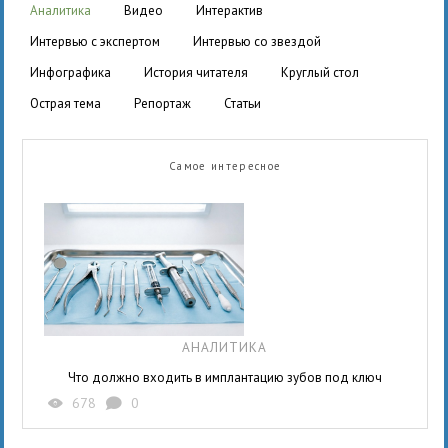
аналитика
видео
интерактив
интервью с экспертом
интервью со звездой
инфографика
история читателя
круглый стол
острая тема
репортаж
статьи
Самое интересное
АНАЛИТИКА
Что должно входить в имплантацию зубов под ключ
678
0
X
K