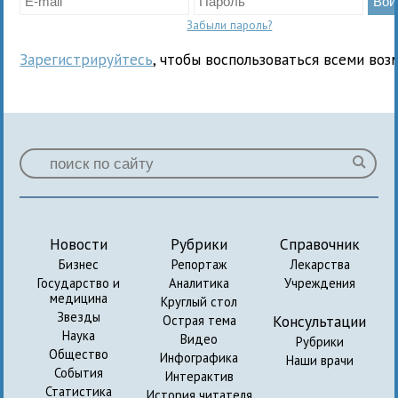
Забыли пароль?
Зарегистрируйтесь
, чтобы воспользоваться всеми воз
Новости
Рубрики
Справочник
Бизнес
Репортаж
Лекарства
Государство и
Аналитика
Учреждения
медицина
Круглый стол
Звезды
Консультации
Острая тема
Наука
Видео
Рубрики
Общество
Инфографика
Наши врачи
События
Интерактив
Статистика
История читателя