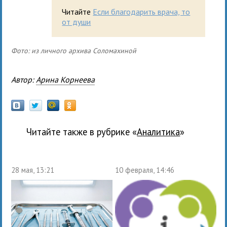
Читайте
Если благодарить врача, то
от души
Фото: из личного архива Соломахиной
Автор:
Арина Корнеева
Читайте также в рубрике «
Аналитика
»
28 мая, 13:21
10 февраля, 14:46