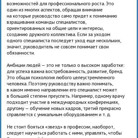
возможностей для профессионального роста. Это
один из многих аспектов, обращая внимание
на которые руководство само придет к пониманию
взращивания команды специалистов,
ориентированных на общие цели и интересы,
созданию дружного коллектива. Если за уходом
одного специалиста последует уход еще нескольких,
значит, руководитель не совсем понимает свои
обязанности.
Амбиции людей — это не только о высоком заработке:
для успеха важна востребованность, развитие, бренд.
Это общая психология любого целеустремленного
человека. Поэтому руководству важно понимать,
в каком именно направлении его специалист может
в большей степени преуспеть. Например, одному врачу
подходит участие в международных конференциях,
другому — обучение новых кадров, третий прекрасно
справляется с уникальным оборудованием и т. д.
Не стоит бояться «звезд» в профессии, наоборот,
следует научиться работать с ними, управлять, чтобы