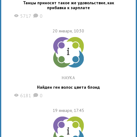
Танцы приносят такое же удовольствие, как
прибавка к зарплате
5717
0
X
K
20 января, 10:30
НАУКА
Найден ген волос цвета блонд
6181
0
X
K
19 января, 17:45