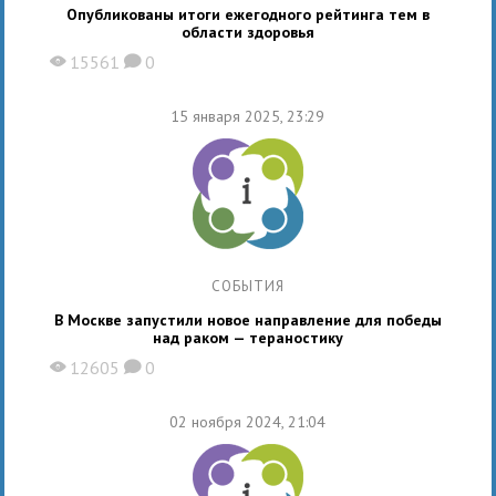
Опубликованы итоги ежегодного рейтинга тем в
области здоровья
15561
0
X
K
15 января 2025, 23:29
СОБЫТИЯ
В Москве запустили новое направление для победы
над раком — тераностику
12605
0
X
K
02 ноября 2024, 21:04