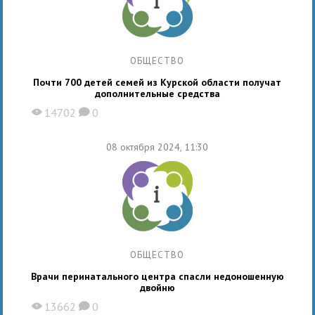
ОБЩЕСТВО
Почти 700 детей семей из Курской области получат
дополнительные средства
14702
0
X
K
08 октября 2024, 11:30
ОБЩЕСТВО
Врачи перинатального центра спасли недоношенную
двойню
13662
0
X
K