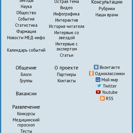
Звезды
Консультации
Острая тема
Наука
Видео
Рубрики
Общество
Инфографика
Наши врачи
События
Интерактив
Статистика
История читателя
Фармация
Интервью со
Новости МЕД-инфо
звездой
Интервью с
экспертом
Календарь событий
Статьи
Общение
О проекте
Вконтакте
Одноклассники
Блоги
Партнеры
Мой мир
Группы
Контакты
Twitter
Youtube
Вакансии
RSS
Развлечение
Конкурсы
Медицинский
гороскоп
Тесты