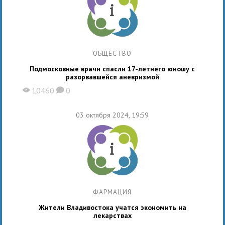
ОБЩЕСТВО
Подмосковные врачи спасли 17-летнего юношу с
разорвавшейся аневризмой
10460
0
X
K
03 октября 2024, 19:59
ФАРМАЦИЯ
Жители Владивостока учатся экономить на
лекарствах