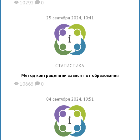
10292
0
X
K
25 сентября 2024, 10:41
СТАТИСТИКА
Метод контрацепции зависит от образования
10665
0
X
K
04 сентября 2024, 19:51