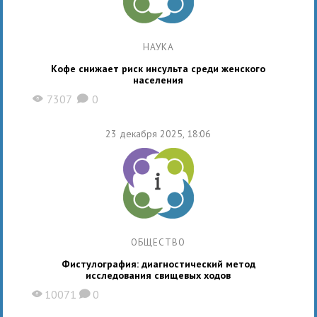
НАУКА
Кофе снижает риск инсульта среди женского
населения
7307
0
X
K
23 декабря 2025, 18:06
ОБЩЕСТВО
Фистулография: диагностический метод
исследования свищевых ходов
10071
0
X
K