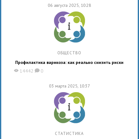
06 августа 2025, 10:28
ОБЩЕСТВО
Профилактика варикоза: как реально снизить риски
14442
0
X
K
03 марта 2025, 10:37
СТАТИСТИКА