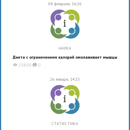
04 февраля, 16:26
НАУКА
Диета с ограничением калорий омолаживает мышцы
23899
0
X
K
26 января, 14:15
СТАТИСТИКА