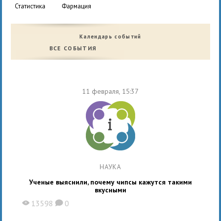
статистика
фармация
Календарь событий
ВСЕ СОБЫТИЯ
11 февраля, 15:37
НАУКА
Ученые выяснили, почему чипсы кажутся такими
вкусными
13598
0
X
K