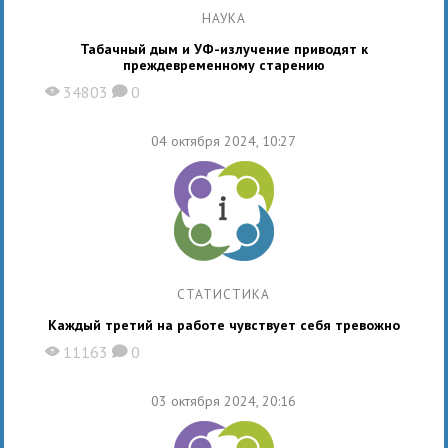
НАУКА
Табачный дым и УФ-излучение приводят к
преждевременному старению
34803
0
X
K
04 октября 2024, 10:27
СТАТИСТИКА
Каждый третий на работе чувствует себя тревожно
11163
0
X
K
03 октября 2024, 20:16