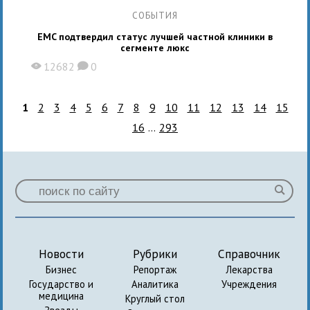
СОБЫТИЯ
EMC подтвердил статус лучшей частной клиники в
сегменте люкс
12682
0
X
K
1
2
3
4
5
6
7
8
9
10
11
12
13
14
15
16
...
293
Новости
Рубрики
Справочник
Бизнес
Репортаж
Лекарства
Государство и
Аналитика
Учреждения
медицина
Круглый стол