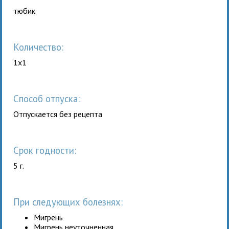
тюбик
Количество:
1x1
Способ отпуска:
Отпускается без рецепта
Срок годности:
5 г.
При следующих болезнях:
Мигрень
Мигрень неуточненная