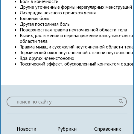
Боль в конечности
Другие уточненные формы нерегулярных менструаций
Лихорадка неясного происхождения
Головная боль
Другая постоянная боль
Поверхностная травма неуточненной области тела
Вывих, растяжение и перенапряжение капсульно-связо
области тела
Травма мышц и сухожилий неуточненной области тела
Термический ожог неуточненной степени неуточненно
Яда других членистоногих
Токсический эффект, обусловленный контактом с яд
Новости
Рубрики
Справочник