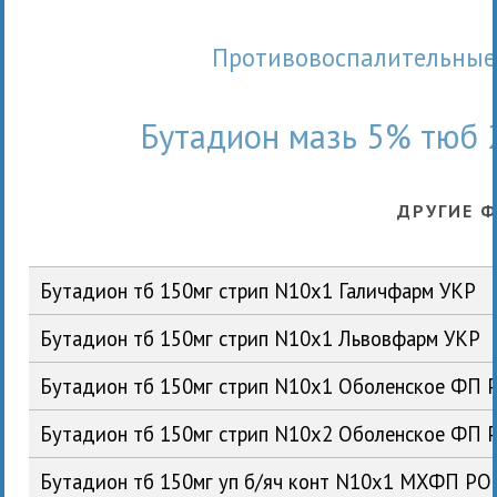
Противовоспалительные 
Бутадион мазь 5% тюб 
ДРУГИЕ 
Бутадион тб 150мг стрип N10x1 Галичфарм УКР
Бутадион тб 150мг стрип N10x1 Львовфарм УКР
Бутадион тб 150мг стрип N10x1 Оболенское ФП 
Бутадион тб 150мг стрип N10x2 Оболенское ФП 
Бутадион тб 150мг уп б/яч конт N10x1 МХФП РО