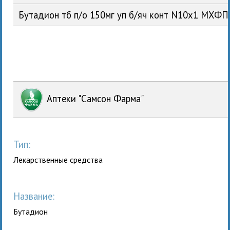
Бутадион тб п/о 150мг уп б/яч конт N10x1 МХФ
Аптеки "Самсон Фарма"
Тип:
Лекарственные средства
Название:
Бутадион