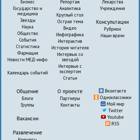
Бизнес
Репортаж
Лекарства
Государство и
Аналитика
Учреждения
медицина
Круглый стол
Звезды
Консультации
Острая тема
Наука
Видео
Рубрики
Общество
Инфографика
Наши врачи
События
Интерактив
Статистика
История читателя
Фармация
Интервью со
Новости МЕД-инфо
звездой
Интервью с
экспертом
Календарь событий
Статьи
Общение
О проекте
Вконтакте
Одноклассники
Блоги
Партнеры
Мой мир
Группы
Контакты
Twitter
Youtube
Вакансии
RSS
Развлечение
Конкурсы