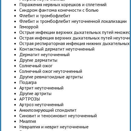
Поражения нервных корешков и сплетений
Синдром фантома конечности с болью
Флебит и тромбофлебит
Флебит и тромбофлебит неуточненной локализации
Геморрой
Острые инфекции верхних дыхательных путей множес
Острая инфекция верхних дыхательных путей неуточн
Острая респираторная инфекция нижних дыхательных 
Контактный дерматит неуточненный
Дерматит неуточненный
Другие дерматиты
Солнечный ожог
Солнечный ожог неуточненный
Другие ревматоидные артриты
Подагра
Артрит неуточненный
Другие артриты
АРТРОЗЫ
Артроз неуточненный
Анкилозирующий спондилит
Синовит и теносиновит неуточненный
Миалгия
Невралгия и неврит неуточненные