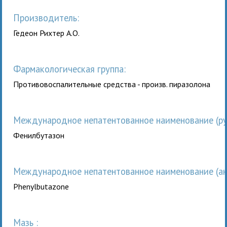
Производитель:
Гедеон Рихтер А.О.
Фармакологическая группа:
Противовоспалительные средства - произв. пиразолона
Международное непатентованное наименование (рус
Фенилбутазон
Международное непатентованное наименование (анг
Phenylbutazone
мазь :