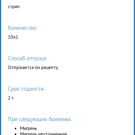
стрип
Количество:
10x1
Способ отпуска:
Отпускается по рецепту
Срок годности:
2 г.
При следующих болезнях:
Мигрень
Мигрень неуточненная