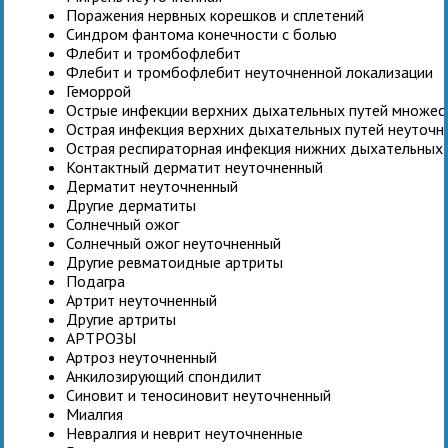
Поражения нервных корешков и сплетений
Синдром фантома конечности с болью
Флебит и тромбофлебит
Флебит и тромбофлебит неуточненной локализации
Геморрой
Острые инфекции верхних дыхательных путей множес
Острая инфекция верхних дыхательных путей неуточн
Острая респираторная инфекция нижних дыхательных 
Контактный дерматит неуточненный
Дерматит неуточненный
Другие дерматиты
Солнечный ожог
Солнечный ожог неуточненный
Другие ревматоидные артриты
Подагра
Артрит неуточненный
Другие артриты
АРТРОЗЫ
Артроз неуточненный
Анкилозирующий спондилит
Синовит и теносиновит неуточненный
Миалгия
Невралгия и неврит неуточненные