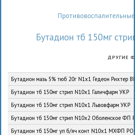
Противовоспалительные 
Бутадион тб 150мг стр
ДРУГИЕ 
Бутадион мазь 5% тюб 20г N1x1 Гедеон Рихтер В
Бутадион тб 150мг стрип N10x1 Галичфарм УКР
Бутадион тб 150мг стрип N10x1 Львовфарм УКР
Бутадион тб 150мг стрип N10x2 Оболенское ФП 
Бутадион тб 150мг уп б/яч конт N10x1 МХФП РО