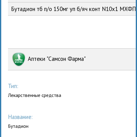
Бутадион тб п/о 150мг уп б/яч конт N10x1 МХФ
Аптеки "Самсон Фарма"
Тип:
Лекарственные средства
Название:
Бутадион