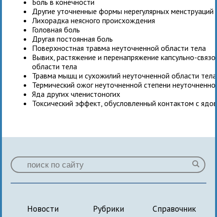
Боль в конечности
Другие уточненные формы нерегулярных менструаций
Лихорадка неясного происхождения
Головная боль
Другая постоянная боль
Поверхностная травма неуточненной области тела
Вывих, растяжение и перенапряжение капсульно-связо
области тела
Травма мышц и сухожилий неуточненной области тела
Термический ожог неуточненной степени неуточненно
Яда других членистоногих
Токсический эффект, обусловленный контактом с яд
Новости
Рубрики
Справочник