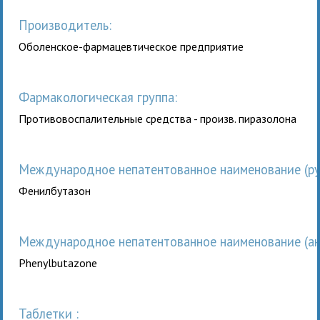
Производитель:
Оболенское-фармацевтическое предприятие
Фармакологическая группа:
Противовоспалительные средства - произв. пиразолона
Международное непатентованное наименование (рус
Фенилбутазон
Международное непатентованное наименование (анг
Phenylbutazone
таблетки :