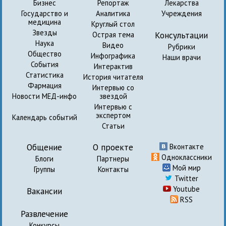
Бизнес
Репортаж
Лекарства
Государство и
Аналитика
Учреждения
медицина
Круглый стол
Звезды
Консультации
Острая тема
Наука
Видео
Рубрики
Общество
Инфографика
Наши врачи
События
Интерактив
Статистика
История читателя
Фармация
Интервью со
Новости МЕД-инфо
звездой
Интервью с
экспертом
Календарь событий
Статьи
Общение
О проекте
Вконтакте
Одноклассники
Блоги
Партнеры
Мой мир
Группы
Контакты
Twitter
Youtube
Вакансии
RSS
Развлечение
Конкурсы