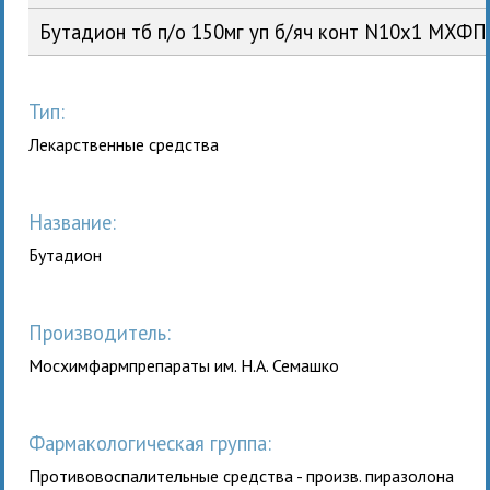
Бутадион тб п/о 150мг уп б/яч конт N10x1 МХФ
Тип:
Лекарственные средства
Название:
Бутадион
Производитель:
Мосхимфармпрепараты им. Н.А. Семашко
Фармакологическая группа:
Противовоспалительные средства - произв. пиразолона