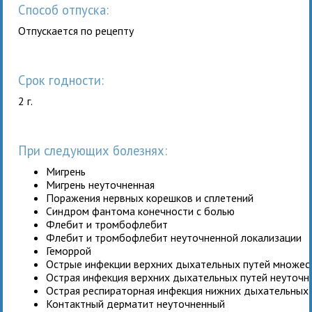
Способ отпуска:
Отпускается по рецепту
Срок годности:
2 г.
При следующих болезнях:
Мигрень
Мигрень неуточненная
Поражения нервных корешков и сплетений
Синдром фантома конечности с болью
Флебит и тромбофлебит
Флебит и тромбофлебит неуточненной локализации
Геморрой
Острые инфекции верхних дыхательных путей множес
Острая инфекция верхних дыхательных путей неуточн
Острая респираторная инфекция нижних дыхательных 
Контактный дерматит неуточненный