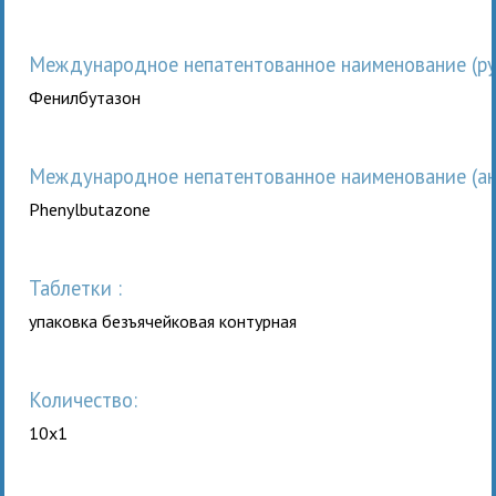
Международное непатентованное наименование (рус
Фенилбутазон
Международное непатентованное наименование (анг
Phenylbutazone
таблетки :
упаковка безъячейковая контурная
Количество:
10x1