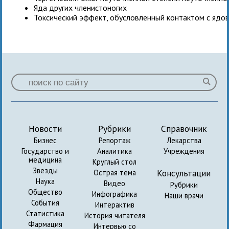
Яда других членистоногих
Токсический эффект, обусловленный контактом с яд
Новости
Рубрики
Справочник
Бизнес
Репортаж
Лекарства
Государство и
Аналитика
Учреждения
медицина
Круглый стол
Звезды
Консультации
Острая тема
Наука
Видео
Рубрики
Общество
Инфографика
Наши врачи
События
Интерактив
Статистика
История читателя
Фармация
Интервью со