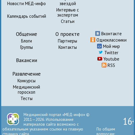
Новости МЕД-инфо
звездой
Интервью с
экспертом
Календарь событий
Статьи
Общение
О проекте
Вконтакте
Одноклассники
Блоги
Партнеры
Мой мир
Группы
Контакты
Twitter
Youtube
Вакансии
RSS
Развлечение
Конкурсы
Медицинский
гороскоп
Тесты
Медицинский портал «МЕД-инфо» ©
16
2011—2026. Использование
материалов сайта возможно с
обязательным указанием ссылки на главную
По общим
страницу сайта.
вопросам: