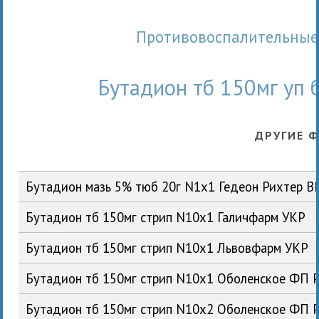
Противовоспалительные 
Бутадион тб 150мг уп
ДРУГИЕ 
Бутадион мазь 5% тюб 20г N1x1 Гедеон Рихтер В
Бутадион тб 150мг стрип N10x1 Галичфарм УКР
Бутадион тб 150мг стрип N10x1 Львовфарм УКР
Бутадион тб 150мг стрип N10x1 Оболенское ФП 
Бутадион тб 150мг стрип N10x2 Оболенское ФП 