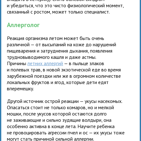
и убедиться, что это чисто физиологический момент,
связанный с ростом, может только специалист.
Аллерголог
Реакция организма летом может быть очень
различной — от высыпаний на коже до нарушений
пищеварения и затруднения дыхания, появления
трудновыводимого кашля и даже астмы.
Причины
летних аллергий
— в пыльце злаков
и полевых трав, в новой экзотической еде во время
зарубежной поездки или же в огромном количестве
локальных фруктов и ягод, которые дети едят
вперемешку.
Другой источник острой реакции — укусы насекомых.
Опасаться стоит не только комаров, но и мелкой
мошки, после укусов которой остаются долго
не заживающие и сильно зудящие волдыри, она
особенно активна в конце лета. Научите ребенка
не провоцировать агрессии пчел и ос — их укусы тоже
могут стать причиной сильной аллергии.