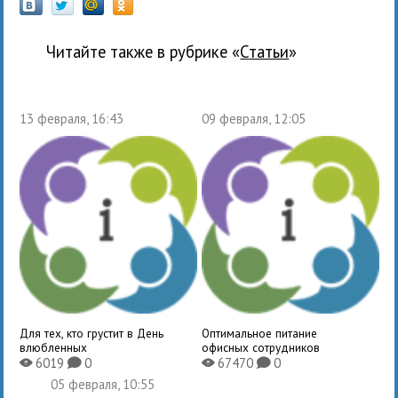
Читайте также в рубрике «
Статьи
»
13 февраля, 16:43
09 февраля, 12:05
Для тех, кто грустит в День
Оптимальное питание
влюбленных
офисных сотрудников
6019
0
67470
0
X
K
X
K
05 февраля, 10:55