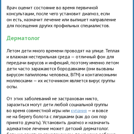
Врач оценит состояние во время первичной
консультации, после чего установит диагноз, если
он есть, назначит лечение или выпишет направление
для посещения других профильных специалистов.
Дерматолог
Летом дети много времени проводят на улице. Теплая
и влажная нестерильная среда — отличный фон для
передачи вирусов и инфекций, поэтому именно летом
дети часто заражаются бородавками (они вызваны
вирусом папилломы человека, ВПЧ) и контагиозными
моллюсками — их источником является вирус группы
оспы.
От этих заболеваний не застрахован никто,
заразиться могут дети любой социальной группы
во время совместной игры или
купания
— и вовсе
не на берегу болота с лягушками (как до сих пор
принято думать). Установить диагноз и назначить
адекватное лечение может детский дерматолог.