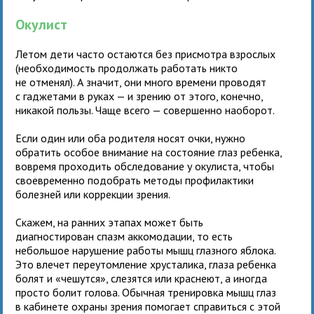
Окулист
Летом дети часто остаются без присмотра взрослых
(необходимость продолжать работать никто
не отменял). А значит, они много времени проводят
с гаджетами в руках — и зрению от этого, конечно,
никакой пользы. Чаще всего — совершенно наоборот.
Если один или оба родителя носят очки, нужно
обратить особое внимание на состояние глаз ребенка,
вовремя проходить обследование у окулиста, чтобы
своевременно подобрать методы профилактики
болезней или коррекции зрения.
Скажем, на ранних этапах может быть
диагностирован спазм аккомодации, то есть
небольшое нарушение работы мышц глазного яблока.
Это влечет переутомление хрусталика, глаза ребенка
болят и «чешутся», слезятся или краснеют, а иногда
просто болит голова. Обычная тренировка мышц глаз
в кабинете охраны зрения помогает справиться с этой