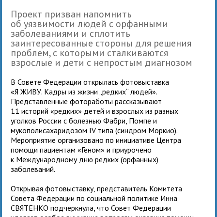
Проект призван напомнить
об уязвимости людей с орфанными
заболеваниями и сплотить
заинтересованные стороны для решения
проблем, с которыми сталкиваются
взрослые и дети с непростым диагнозом
В Совете Федерации открылась фотовыставка
«Я ЖИВУ. Кадры из жизни „редких“ людей».
Представленные фотоработы рассказывают
11 историй «редких» детей и взрослых из разных
уголков России с болезнью Фабри, Помпе и
мукополисахаридозом IV типа (синдром Моркио).
Мероприятие организовано по инициативе Центра
помощи пациентам «Геном» и приурочено
к Международному дню редких (орфанных)
заболеваний.
Открывая фотовыставку, представитель Комитета
Совета Федерации по социальной политике Инна
СВЯТЕНКО подчеркнула, что Совет Федерации