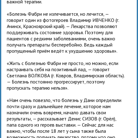
важной терапии.
«Болезнь Фабри не излечивается, но лечится, —
говорит один из фотогероев Владимир ИВЧЕНКО (г.
Ачинск, Красноярский край). — Лекарства позволяют
поддерживать состояние здоровья. Поэтому для
пациентов с редкими заболеваниями, очень важно
получать препараты бесперебойно. Ведь каждый
пропущенный приём ведёт к ухудшению здоровья».
«Жить с болезнью Фабри не просто, но можно, если
настраивать себя на позитивный лад, — говорит
Светлана ВОЛКОВА (г. Ковров, Владимирская область).
— Болезнь постоянно прогрессирует, поэтому
пропускать терапию нельзя».
«Нам очень повезло, что болезнь у Дани определили
почти сразу и дальнейшее лечение, которое нам
назначили очень вовремя, начало давать свои
результаты, — рассказывает Денис СИЗОВ (г. Орёл),
папа одного из героев выставки. — Сейчас для нас
важно, чтобы после 18 лет у сына также была
возможность получать лекарство, потому что оно