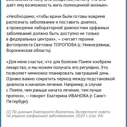
даёт ему возможность жить полноценной жизнью».
«Необходимо, чтобы врачи были готовы вовремя
распознать заболевание и поставить диагноз,
а проведение лабораторной диагностики орфанных
заболеваний должно быть доступно не только
в федеральных центрах», — считает героиня
фотопроекта Светлана ТОРОПОВА (с. Нижнедевицк,
Воронежская область).
«Для меня счастье, что для болезни Помпе изобрели
лекарство, и мы можем получать его регулярно. Это
позволяет немножко планировать завтрашний день.
Однако важно сократить период между подстановкой
диагноза и началом лечения. Например, в случае
с Помпе, чем раньше начато лечение, тем лучше
прогноз», — говорит Екатерина ИВАНОВА (г. Санкт-
Петербург).
[1] По данным Ежегодного бюллетень Экспертного совета
по редким (орфанным) заболеваниям, 2020 г. (стр. 44)