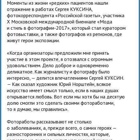
Моменты из жизни «редких» пациентов нашли
отражение в работах Сергея КУКСИНА,
фотокорреспондента «Российской газеты», участника
X Московской международной биеннале «Мода
и стиль в фотографии-2017», который стал куратором
фотовыставки, а также фотографов из регионов, где
живут герои экспозиции.
«Когда организаторы предложили мне принять
участие в этом проекте, я отозвался с огромным
удовольствием. Дело доброе и одновременно
деликатное. Как журналисту и фотографу было
интересно, — делится впечатлениями Сергей КУКСИН.
— Как сказал художник Юрий Норштейн, всякое
искусство имеет смысл только, если в наших душах
открывается любовь. Вот если мы хотя бы на десятую
долю смогли это сделать своими фотоработами,
то я думаю, мы справились».
Фотоработы рассказывают не столько
о заболеваниях, а, прежде всего, о самих героях —
разносторонних и сильных личностях, которые,