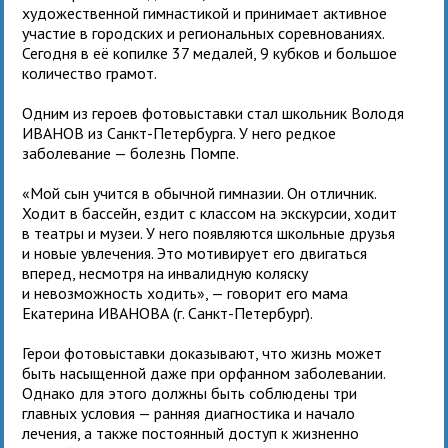
художественной гимнастикой и принимает активное
участие в городских и региональных соревнованиях.
Сегодня в её копилке 37 медалей, 9 кубков и большое
количество грамот.
Одним из героев фотовыставки стал школьник Володя
ИВАНОВ из Санкт-Петербурга. У него редкое
заболевание — болезнь Помпе.
«Мой сын учится в обычной гимназии. Он отличник.
Ходит в бассейн, ездит с классом на экскурсии, ходит
в театры и музеи. У него появляются школьные друзья
и новые увлечения. Это мотивирует его двигаться
вперед, несмотря на инвалидную коляску
и невозможность ходить», — говорит его мама
Екатерина ИВАНОВА (г. Санкт-Петербург).
Герои фотовыставки доказывают, что жизнь может
быть насыщенной даже при орфанном заболевании.
Однако для этого должны быть соблюдены три
главных условия — ранняя диагностика и начало
лечения, а также постоянный доступ к жизненно