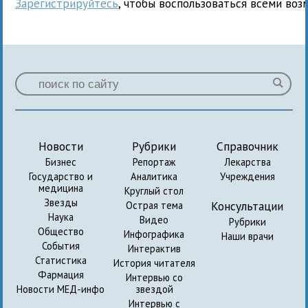
Зарегистрируйтесь
, чтобы воспользоваться всеми воз
Новости
Рубрики
Справочник
Бизнес
Репортаж
Лекарства
Государство и
Аналитика
Учреждения
медицина
Круглый стол
Звезды
Консультации
Острая тема
Наука
Видео
Рубрики
Общество
Инфографика
Наши врачи
События
Интерактив
Статистика
История читателя
Фармация
Интервью со
Новости МЕД-инфо
звездой
Интервью с