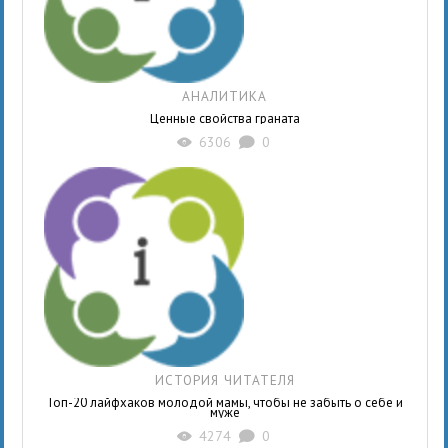
АНАЛИТИКА
Ценные свойства граната
6306
0
X
K
ИСТОРИЯ ЧИТАТЕЛЯ
Топ-20 лайфхаков молодой мамы, чтобы не забыть о себе и
муже
4274
0
X
K