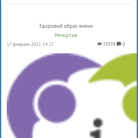
Здоровый образ жизни
Репортаж
19339
0
17 февраля 2022, 14:27
X
K