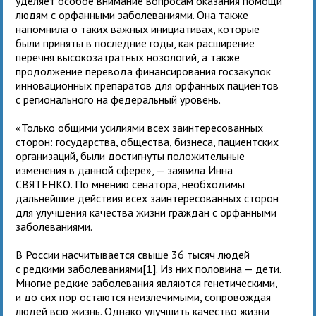
уделяет особое внимание вопросам оказания помощи
людям с орфанными заболеваниями. Она также
напомнила о таких важных инициативах, которые
были приняты в последние годы, как расширение
перечня высокозатратных нозологий, а также
продолжение перевода финансирования госзакупок
инновационных препаратов для орфанных пациентов
с регионального на федеральный уровень.
«Только общими усилиями всех заинтересованных
сторон: государства, общества, бизнеса, пациентских
организаций, были достигнуты положительные
изменения в данной сфере», — заявила Инна
СВЯТЕНКО. По мнению сенатора, необходимы
дальнейшие действия всех заинтересованных сторон
для улучшения качества жизни граждан с орфанными
заболеваниями.
В России насчитывается свыше 36 тысяч людей
с редкими заболеваниями[1]. Из них половина — дети.
Многие редкие заболевания являются генетическими,
и до сих пор остаются неизлечимыми, сопровождая
людей всю жизнь. Однако улучшить качество жизни