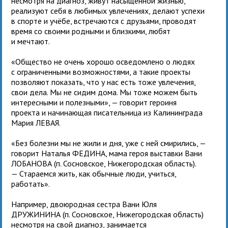
несмотря на диагноз, живут насыщенной жизнью,
реализуют себя в любимых увлечениях, делают успехи
в спорте и учёбе, встречаются с друзьями, проводят
время со своими родными и близкими, любят
и мечтают.
«Общество не очень хорошо осведомлено о людях
с ограниченными возможностями, а такие проекты
позволяют показать, что у нас есть тоже увлечения,
свои дела. Мы не сидим дома. Мы тоже можем быть
интересными и полезными», — говорит героиня
проекта и начинающая писательница из Калининграда
Мария ЛЕВАЯ.
«Без болезни мы не жили и дня, уже с ней смирились, —
говорит Наталья ФЕДИНА, мама героя выставки Вани
ЛОБАНОВА (п. Сосновское, Нижегородская область).
— Стараемся жить, как обычные люди, учиться,
работать».
Например, двоюродная сестра Вани Юля
ДРУЖИНИНА (п. Сосновское, Нижегородская область)
несмотря на свой диагноз, занимается