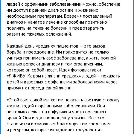
людей с орфанными заболеваниями можно, обеспечив
им доступ к ранней диагностике и жизненно
необходимым препаратам. Вовремя поставленный
диагноз и начатое лечение способны позитивно
повлиять на течение болезни и предотвратить
развитие тяжёлых осложнений.
Каждый день «редких» пациентов — это вызов,
борьба и преодоление. Им приходится не только
учиться принимать своё заболевание, а жить полной
жизнью вопреки диагнозу и тем ограничениям,
которые он собой несет. Идея фотовыставки
«Я ЖИВУ. Кадры из жизни «редких» людей — показать
детей и взрослых с орфанными заболеваниями через
призму их повседневной жизни.
«Этой выставкой мы хотим показать светлую сторону
жизни людей с орфанными заболеваниями. Они
не только лежат на инфузиях и часто посещают
врачей. Они ведут полноценную жизнь. Всё это
становится возможным благодаря тем средствам
и ресурсам, которые вкладывает государство