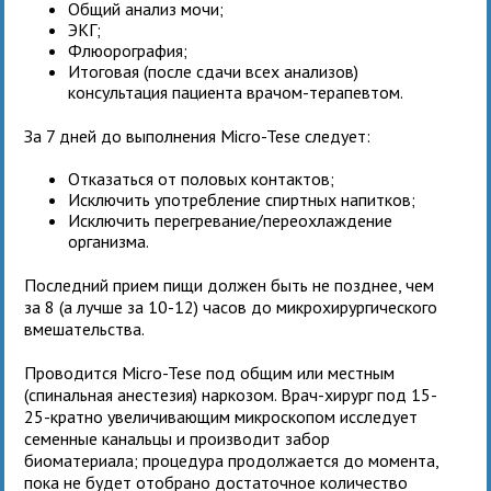
Общий анализ мочи;
ЭКГ;
Флюорография;
Итоговая (после сдачи всех анализов)
консультация пациента врачом-терапевтом.
За 7 дней до выполнения Micro-Tese следует:
Отказаться от половых контактов;
Исключить употребление спиртных напитков;
Исключить перегревание/переохлаждение
организма.
Последний прием пищи должен быть не позднее, чем
за 8 (а лучше за 10-12) часов до микрохирургического
вмешательства.
Проводится Micro-Tese под общим или местным
(спинальная анестезия) наркозом. Врач-хирург под 15-
25-кратно увеличивающим микроскопом исследует
семенные канальцы и производит забор
биоматериала; процедура продолжается до момента,
пока не будет отобрано достаточное количество