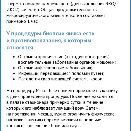
сперматозоидов надлежащего (для выполнения ЭКО/
ИКСИ) качества. Общая продолжительность
микрохирургического вмешательства составляет
примерно 1 час.
У процедуры биопсии яичка есть
и противопоказания, к которым
относятся:
Острые и хронические (в стадии обострения)
воспалительные заболевания органов мошонки;
Острые инфекционные заболевания;
Инфекции, передающиеся половым путем;
Патологии свертывающей системы крови.
На процедуру Micro-Tese пациент приезжает в клинику
в день проведения процедуры. После нее находится
в палате стационара примерно сутки, в течение
которых его наблюдает лечащий врач. Затем,
на протяжении месяца, нужно ограничить физические
нагрузки, занятия спортом, исключить половые
контакты, посещение бани или сауны.