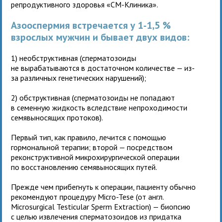
репродуктивного здоровья «СМ-Клиника».
Азооспермия встречается у 1-1,5 %
взрослых мужчин и бывает двух видов:
1) необструктивная (сперматозоиды
не вырабатываются в достаточном количестве — из-
за различных генетических нарушений);
2) обструктивная (сперматозоиды не попадают
в семенную жидкость вследствие непроходимости
семявыносящих протоков).
Первый тип, как правило, лечится с помощью
гормональной терапии; второй — посредством
реконструктивной микрохирургической операции
по восстановлению семявыносящих путей.
Прежде чем прибегнуть к операции, пациенту обычно
рекомендуют процедуру Micro-Tese (от англ.
Microsurgical Testicular Sperm Extraction) — биопсию
с целью извлечения сперматозоидов из придатка