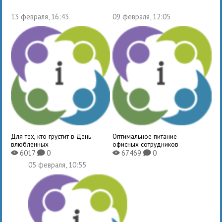
13 февраля, 16:43
09 февраля, 12:05
Для тех, кто грустит в День
Оптимальное питание
влюбленных
офисных сотрудников
6017
0
67469
0
X
K
X
K
05 февраля, 10:55