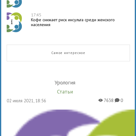
17:45
Кофе снижает риск инсульта среди женского
населения
Самое интересное
Урология
Статьи
7638
0
02 июля 2021, 18:56
X
K