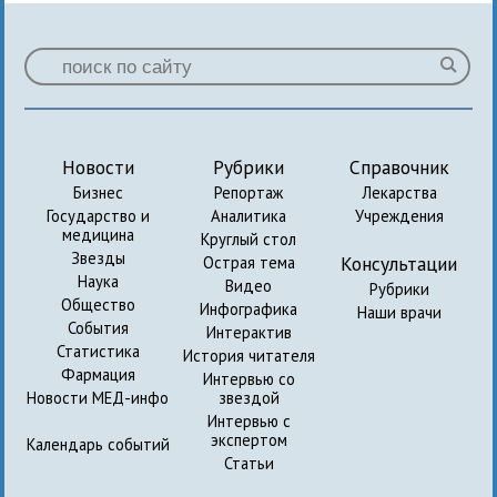
Новости
Рубрики
Справочник
Бизнес
Репортаж
Лекарства
Государство и
Аналитика
Учреждения
медицина
Круглый стол
Звезды
Консультации
Острая тема
Наука
Видео
Рубрики
Общество
Инфографика
Наши врачи
События
Интерактив
Статистика
История читателя
Фармация
Интервью со
Новости МЕД-инфо
звездой
Интервью с
экспертом
Календарь событий
Статьи