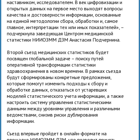
наставником, исследователем. В век цифровизации и
открытых данных на первое место выходят вопросы
качества и достоверности информации, основанные
на единой методологии сбора, обработки и, самое
главное, интерпретации тех или иных показателей», –
подчеркнула заведующая Центром медицинской
статистики НИИОЗММ ДЗМ Анастасия Подчернина.
Второй съезд медицинских статистиков будет
посвящен глобальной задаче – поиску путей
оперативной трансформации статистики
здравоохранения в новом времени. В рамках съезда
будут сформированы конкретные предложения,
которые помогут изменить подходы к сбору и
обработке данных, отказаться от устаревших
моделей статистического учета информации, а также
настроить систему управления статистическими
данными между уровнями управления и различными
ведомствами, снизив риски дублирования
информации.
Съезд впервые пройдет в онлайн-формате на
площадке НИИОЗММ ДЗМ, что позволит принять