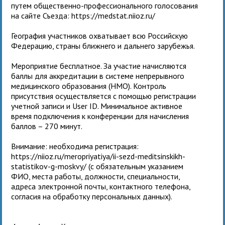
путем общественно-профессионального голосования
на сайте Съезда: https://medstat.niioz.ru/
География участников охватывает всю Российскую
Федерацию, страны ближнего и дальнего зарубежья.
Мероприятие бесплатное. За участие начисляются
баллы для аккредитации в системе непрерывного
медицинского образования (НМО). Контроль
присутствия осуществляется с помощью регистрации
учетной записи и User ID. Минимальное активное
время подключения к конференции для начисления
баллов – 270 минут.
Внимание: необходима регистрация:
https://niioz.ru/meropriyatiya/ii-sezd-meditsinskikh-
statistikov-g-moskvy/ (с обязательным указанием
ФИО, места работы, должности, специальности,
адреса электронной почты, контактного телефона,
согласия на обработку персональных данных).