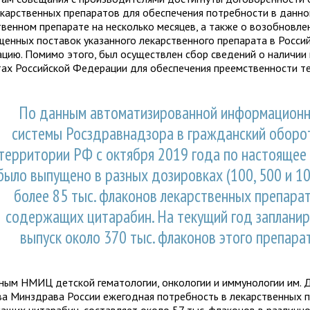
екарственных препаратов для обеспечения потребности в данн
твенном препарате на несколько месяцев, а также о возобновле
щенных поставок указанного лекарственного препарата в Росси
цию. Помимо этого, был осуществлен сбор сведений о наличии 
тах Российской Федерации для обеспечения преемственности те
По данным автоматизированной информацион
системы Росздравнадзора в гражданский оборо
территории РФ с октября 2019 года по настоящее
было выпущено в разных дозировках (100, 500 и 10
более 85 тыс. флаконов лекарственных препарат
содержащих цитарабин. На текущий год заплани
выпуск около 370 тыс. флаконов этого препара
ным НМИЦ детской гематологии, онкологии и иммунологии им. 
ва Минздрава России ежегодная потребность в лекарственных п