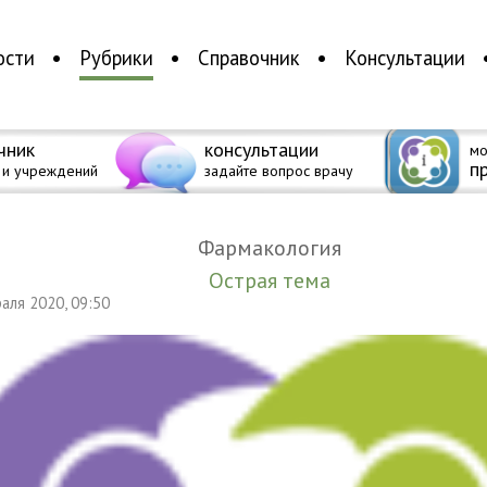
ости
Рубрики
Справочник
Консультации
чник
консультации
мо
п
 и учреждений
задайте вопрос врачу
Фармакология
Острая тема
раля 2020, 09:50