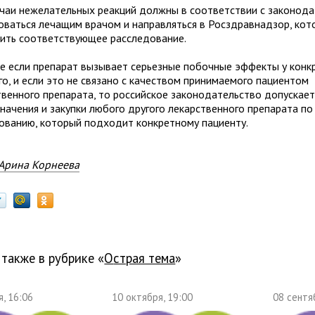
учаи нежелательных реакций должны в соответствии с законод
оваться лечащим врачом и направляться в Росздравнадзор, ко
ить соответствующее расследование.
ае если препарат вызывает серьезные побочные эффекты у конк
го, и если это не связано с качеством принимаемого пациентом
твенного препарата, то российское законодательство допускае
значения и закупки любого другого лекарственного препарата по
ованию, который подходит конкретному пациенту.
Арина Корнеева
 также в рубрике «
Острая тема
»
, 16:06
10 октября, 19:00
08 сентя