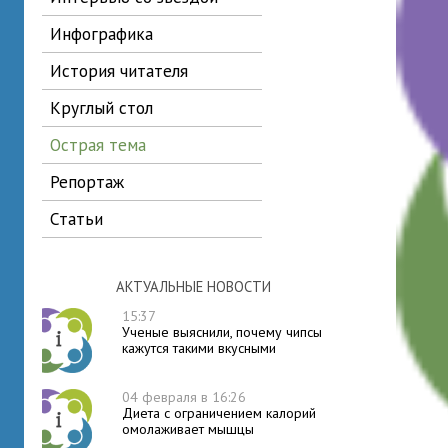
инфографика
история читателя
круглый стол
острая тема
репортаж
статьи
АКТУАЛЬНЫЕ НОВОСТИ
15:37
Ученые выяснили, почему чипсы
кажутся такими вкусными
04 февраля в 16:26
Диета с ограничением калорий
омолаживает мышцы