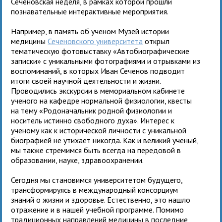
Сеченовская неделя, в рамках которой прошли
познавательные интерактивные мероприятия.
Например, в память об ученом Музей истории
медицины
Сеченовского университета
открыл
тематическую фотовыставку «Автобиографические
записки» с уникальными фотографиями и отрывками из
воспоминаний, в которых Иван Сеченов подводит
итоги своей научной деятельности и жизни.
Проводились экскурсии в мемориальном кабинете
ученого на кафедре нормальной физиологии, квесты
на тему «Родоначальник родной физиологии и
носитель истинно свободного духа». Интерес к
ученому как к исторической личности с уникальной
биографией не утихает никогда. Как и великий ученый,
мы также стремимся быть всегда на передовой в
образовании, науке, здравоохранении.
Сегодня мы становимся университетом будущего,
трансформируясь в международный консорциум
знаний о жизни и здоровье. Естественно, это нашло
отражение и в нашей учебной программе. Помимо
традиционных направлений медицины в последние