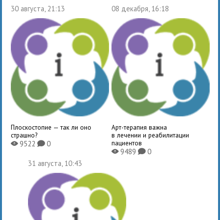
30 августа, 21:13
08 декабря, 16:18
Плоскостопие — так ли оно
Арт-терапия важна
страшно?
в лечении и реабилитации
пациентов
9522
0
X
K
9489
0
X
K
31 августа, 10:43