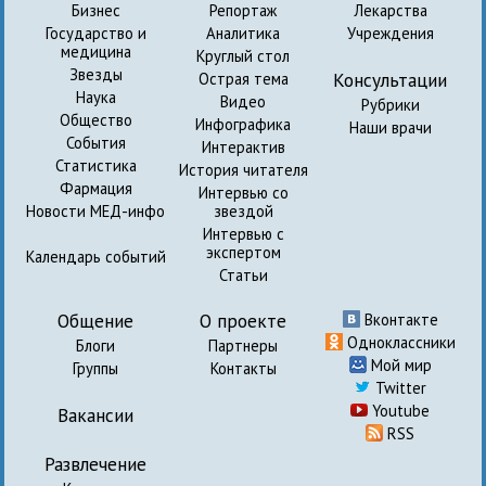
Бизнес
Репортаж
Лекарства
Государство и
Аналитика
Учреждения
медицина
Круглый стол
Звезды
Консультации
Острая тема
Наука
Видео
Рубрики
Общество
Инфографика
Наши врачи
События
Интерактив
Статистика
История читателя
Фармация
Интервью со
Новости МЕД-инфо
звездой
Интервью с
экспертом
Календарь событий
Статьи
Общение
О проекте
Вконтакте
Одноклассники
Блоги
Партнеры
Мой мир
Группы
Контакты
Twitter
Youtube
Вакансии
RSS
Развлечение