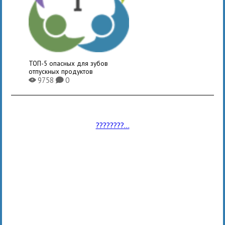
ТОП-5 опасных для зубов
отпускных продуктов
9758
0
X
K
????????...