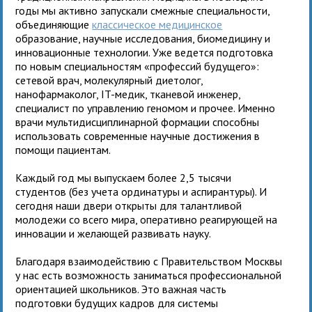
годы мы активно запускали смежные специальности,
объединяющие
классическое медицинское
образование, научные исследования, биомедицину и
инновационные технологии. Уже ведется подготовка
по новым специальностям «профессий будущего»:
сетевой врач, молекулярный диетолог,
нанофармаколог, IT-медик, тканевой инженер,
специалист по управлению геномом и прочее. Именно
врачи мультидисциплинарной формации способны
использовать современные научные достижения в
помощи пациентам.
Каждый год мы выпускаем более 2,5 тысячи
студентов (без учета ординатуры и аспирантуры). И
сегодня наши двери открыты для талантливой
молодежи со всего мира, оперативно реагирующей на
инновации и желающей развивать науку.
Благодаря взаимодействию с Правительством Москвы
у нас есть возможность заниматься профессиональной
ориентацией школьников. Это важная часть
подготовки будущих кадров для системы