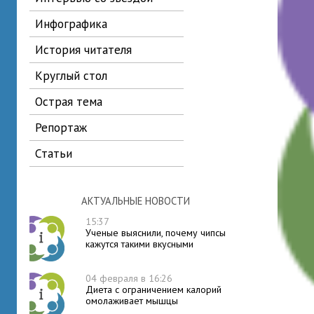
инфографика
история читателя
круглый стол
острая тема
репортаж
статьи
АКТУАЛЬНЫЕ НОВОСТИ
15:37
Ученые выяснили, почему чипсы
кажутся такими вкусными
04 февраля в 16:26
Диета с ограничением калорий
омолаживает мышцы