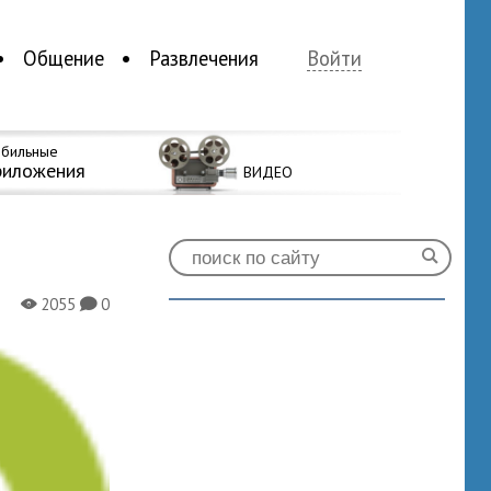
Общение
Развлечения
Войти
бильные
риложения
ВИДЕО
2055
0
X
K