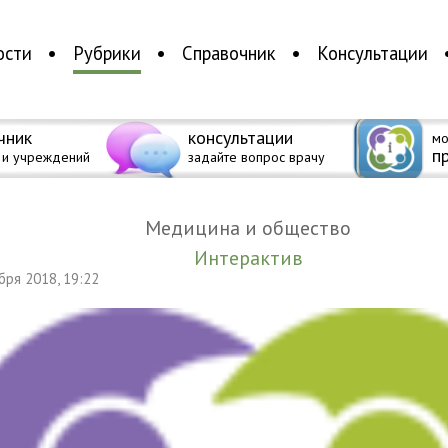
ости
Рубрики
Справочник
Консультации
чник
консультации
мо
п
 и учреждений
задайте вопрос врачу
Медицина и общество
Интерактив
ября 2018, 19:22