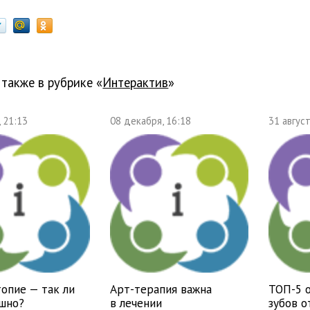
 также в рубрике «
Интерактив
»
, 21:13
08 декабря, 16:18
31 август
опие — так ли
Арт-терапия важна
ТОП-5 
ашно?
в лечении
зубов 