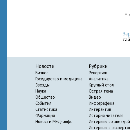
За
са
Новости
Рубрики
Бизнес
Репортаж
Государство и медицина
Аналитика
Звезды
Круглый стол
Наука
Острая тема
Общество
Видео
События
Инфографика
Статистика
Интерактив
Фармация
История читателя
Новости МЕД-инфо
Интервью со звездой
Интервью с эксперто