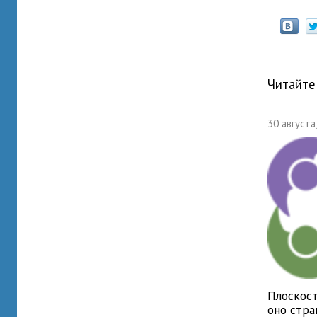
Читайте
30 августа
Плоскост
оно стр