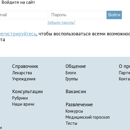
Войдите на сайт
Забыли пароль?
регистрируйтесь
, чтобы воспользоваться всеми возможно
йта
Справочник
Общение
О пр
Лекарства
Блоги
Парт
Учреждения
Группы
Конт
Консультации
Вакансии
Рубрики
Развлечение
Наши врачи
Конкурсы
Медицинский гороскоп
Тесты
м