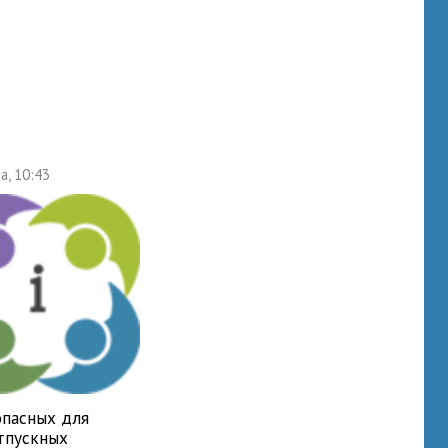
а, 10:43
опасных для
отпускных