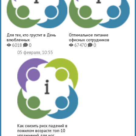
Для тех, кто грустит в День
Оптимальное питание
влюбленных
офисных сотрудников
6018
0
67470
0
X
K
X
K
05 февраля, 10:55
Как снизить риск падений в
пожилом возрасте: топ-10
упражнений для ног