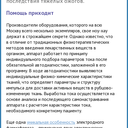
последствия тяжелых ожогов.
Помощь приходит
Производители оборудования, которого на всю
Москву всего несколько экземпляров, свое ноу-хау
держат в строжайшем секрете. Однако известно, что
в отличие от традиционных физиотерапевтических
методов введения лекарственных веществ в
организм, аппарат работает по принципу
индивидуального подбора параметров тока после
обязательной автодиагностики, заложенной в его
программу. В ходе автодиагностики выявляются
индивидуальные физико-химические характеристики
тканей, что определяет параметры и структуру
импульса для доставки активных веществ в рубцово-
измененную ткань. Выработка тока осуществляется на
основе анализа и последующего самонастраивания
аппарата с расчетом характеристики тока,
необходимого конкретному пациенту.
Еще одна
уникальная особенность
электродного
фармафореза – применение двух электрических