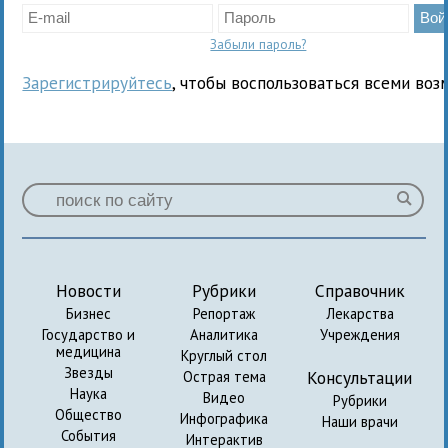
Забыли пароль?
Зарегистрируйтесь
, чтобы воспользоваться всеми воз
Новости
Рубрики
Справочник
Бизнес
Репортаж
Лекарства
Государство и
Аналитика
Учреждения
медицина
Круглый стол
Звезды
Консультации
Острая тема
Наука
Видео
Рубрики
Общество
Инфографика
Наши врачи
События
Интерактив