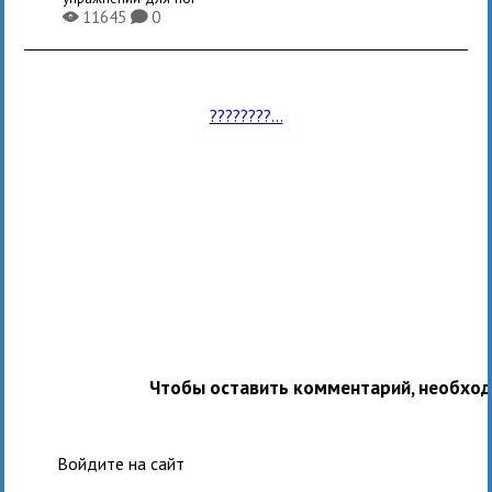
11645
0
X
K
????????...
Чтобы оставить комментарий, необхо
Войдите на сайт