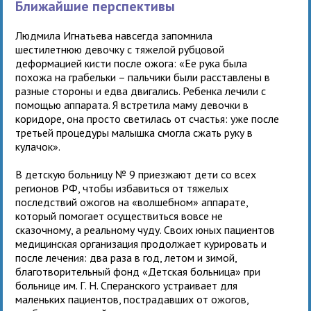
Ближайшие перспективы
Людмила Игнатьева навсегда запомнила
шестилетнюю девочку с тяжелой рубцовой
деформацией кисти после ожога: «Ее рука была
похожа на грабельки – пальчики были расставлены в
разные стороны и едва двигались. Ребенка лечили с
помощью аппарата. Я встретила маму девочки в
коридоре, она просто светилась от счастья: уже после
третьей процедуры малышка смогла сжать руку в
кулачок».
В детскую больницу № 9 приезжают дети со всех
регионов РФ, чтобы избавиться от тяжелых
последствий ожогов на «волшебном» аппарате,
который помогает осуществиться вовсе не
сказочному, а реальному чуду. Своих юных пациентов
медицинская организация продолжает курировать и
после лечения: два раза в год, летом и зимой,
благотворительный фонд «Детская больница» при
больнице им. Г. Н. Сперанского устраивает для
маленьких пациентов, пострадавших от ожогов,