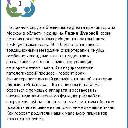
По данным хирурга больницы, лауреата премии города
Москвы в области медицины
Лидии Шуровой
, сроки
лечения послеожоговых рубцов аппаратом Farma
T.E.B. уменьшаются на 30-50 % по сравнению с
традиционными методами физиотерапии. «Рубцы,
особенно келоидные, имеют тенденцию к
разрастанию и прорастанию в окружающие
неповрежденные ткани. Это неуправляемый
патологический процесс, - говорит врач-
физиотерапевт высшей квалификационной категории
Людмила Игнатьева. – Вот с ним мы и пытаемся
бороться с помощью аппарата: восстановить
нарушенную двигательную функцию, расслабить
напряжение рубца, сделать его мягче и таким образом
ослабить его влияние на рядом и ниже лежащие ткани.
Как говорят родители наших маленьких пациентов,
«рассосать» рубец.