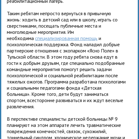
реабилитационный лагерь.
Таким ребятам непросто вернуться в привычную
жизнь: ходить в детский сад или в школу, играть со
сверстниками, посещать публичные места и
многолюдные мероприятия. Им
необходима
специализированная помощь
и
психологическая поддержка. Фонд наладил добрые
партнерские отношения с экопарком «Ясно Поле» в
Тульской области. В этом году ребята снова едут в
гости к добрым друзьям, где специально подобранные
командные мероприятия помогут решить задачи
психологической и социальной реабилитации после
тяжелых ожогов. Программа разработана психологами
и социальными педагогами фонда «Детская
больница». Кроме того, дети будут заниматься
спортом, всесторонне развиваться и их ждут веселые
развлечения.
В перспективе специалисты детской больницы № 9
планируют на этом аппарате лечить травматические
повреждения конечностей, связок, сухожилий,
тоннельный синдром, хроническое недержание мочи и