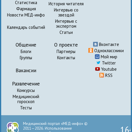
Статистика
История читателя
Фармация
Интервью со
Новости МЕД-инфо
звездой
Интервью с
экспертом
Календарь событий
Статьи
Общение
О проекте
Вконтакте
Одноклассники
Блоги
Партнеры
Мой мир
Группы
Контакты
Twitter
Youtube
Вакансии
RSS
Развлечение
Конкурсы
Медицинский
гороскоп
Тесты
Медицинский портал «МЕД-инфо» ©
16
2011—2026. Использование