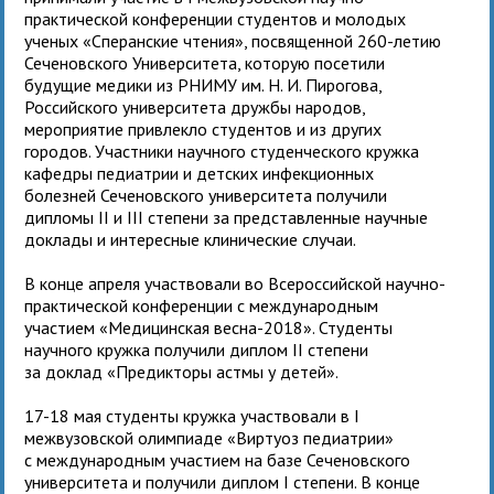
практической конференции студентов и молодых
ученых «Сперанские чтения», посвященной 260-летию
Сеченовского Университета, которую посетили
будущие медики из РНИМУ им. Н. И. Пирогова,
Российского университета дружбы народов,
мероприятие привлекло студентов и из других
городов. Участники научного студенческого кружка
кафедры педиатрии и детских инфекционных
болезней Сеченовского университета получили
дипломы II и III степени за представленные научные
доклады и интересные клинические случаи.
В конце апреля участвовали во Всероссийской научно-
практической конференции с международным
участием «Медицинская весна-2018». Студенты
научного кружка получили диплом II степени
за доклад «Предикторы астмы у детей».
17-18 мая студенты кружка участвовали в I
межвузовской олимпиаде «Виртуоз педиатрии»
с международным участием на базе Сеченовского
университета и получили диплом I степени. В конце