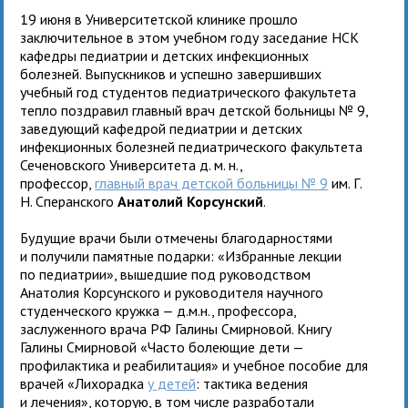
19 июня в Университетской клинике прошло
заключительное в этом учебном году заседание НСК
кафедры педиатрии и детских инфекционных
болезней. Выпускников и успешно завершивших
учебный год студентов педиатрического факультета
тепло поздравил главный врач детской больницы № 9,
заведующий кафедрой педиатрии и детских
инфекционных болезней педиатрического факультета
Сеченовского Университета д. м. н.,
профессор,
главный врач детской больницы № 9
им. Г.
Н. Сперанского
Анатолий Корсунский
.
Будущие врачи были отмечены благодарностями
и получили памятные подарки: «Избранные лекции
по педиатрии», вышедшие под руководством
Анатолия Корсунского и руководителя научного
студенческого кружка — д.м.н., профессора,
заслуженного врача РФ Галины Смирновой. Книгу
Галины Смирновой «Часто болеющие дети —
профилактика и реабилитация» и учебное пособие для
врачей «Лихорадка
у детей
: тактика ведения
и лечения», которую, в том числе разработали