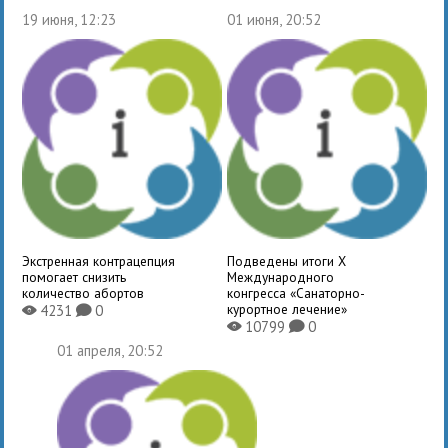
19 июня, 12:23
01 июня, 20:52
Экстренная контрацепция
Подведены итоги X
помогает снизить
Международного
количество абортов
конгресса «Санаторно-
курортное лечение»
4231
0
X
K
10799
0
X
K
01 апреля, 20:52