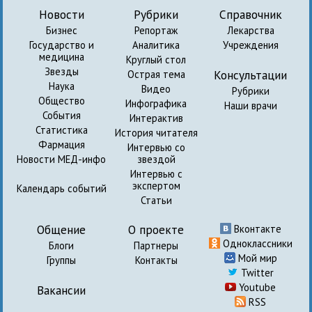
Новости
Рубрики
Справочник
Бизнес
Репортаж
Лекарства
Государство и
Аналитика
Учреждения
медицина
Круглый стол
Звезды
Консультации
Острая тема
Наука
Видео
Рубрики
Общество
Инфографика
Наши врачи
События
Интерактив
Статистика
История читателя
Фармация
Интервью со
Новости МЕД-инфо
звездой
Интервью с
экспертом
Календарь событий
Статьи
Общение
О проекте
Вконтакте
Одноклассники
Блоги
Партнеры
Мой мир
Группы
Контакты
Twitter
Youtube
Вакансии
RSS