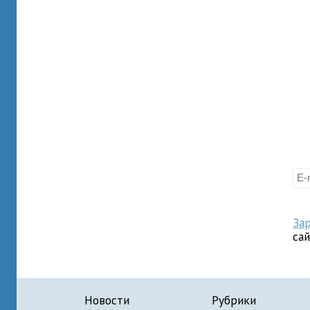
За
са
Новости
Рубрики