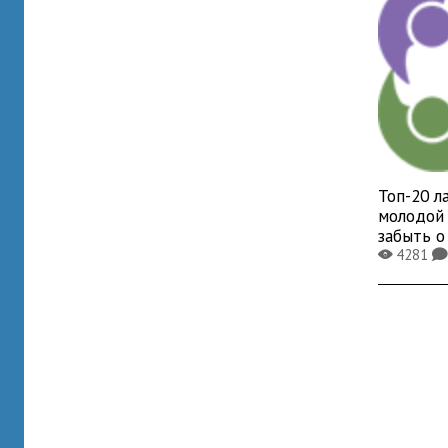
Топ-20 л
молодой 
забыть о
4281
X
K