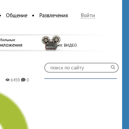
Общение
Развлечения
Войти
бильные
риложения
ВИДЕО
6459
0
X
K