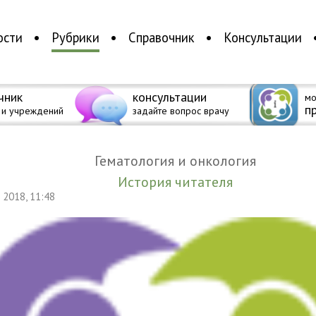
ости
Рубрики
Справочник
Консультации
чник
консультации
мо
п
 и учреждений
задайте вопрос врачу
Гематология и онкология
История читателя
я 2018, 11:48