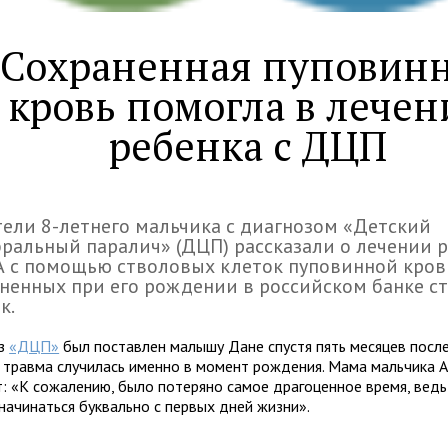
Сохраненная пуповин
кровь помогла в лечен
ребенка с ДЦП
ели 8-летнего мальчика с диагнозом «Детский
ральный паралич» (ДЦП) рассказали о лечении 
 с помощью стволовых клеток пуповинной кров
ненных при его рождении в российском банке с
к.
оз
«ДЦП»
был поставлен малышу Дане спустя пять месяцев после
 травма случилась именно в момент рождения. Мама мальчика А
т: «К сожалению, было потеряно самое драгоценное время, вед
начинаться буквально с первых дней жизни».