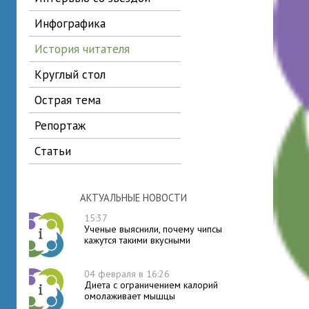
инфографика
история читателя
круглый стол
острая тема
репортаж
статьи
АКТУАЛЬНЫЕ НОВОСТИ
15:37
Ученые выяснили, почему чипсы
кажутся такими вкусными
04 февраля в 16:26
Диета с ограничением калорий
омолаживает мышцы