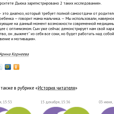
ерситете Дьюка зарегистрировано 2 таких исследования».
 это диагноз, который требует полной самоотдачи от родител
ребенка — говорит мама мальчика. — Мы использовали, наверное
вующие на данный момент возможности современной медицины
щее с оптимизмом. Сын уже сейчас демонстрирует нам свой хар
тво, он „выжмет“ из себя все соки, но будет работать над собой
вение и мотивация».
Арина Корнеева
 также в рубрике «
История читателя
»
, 15:53
15 декабря, 15:36
03 июня,