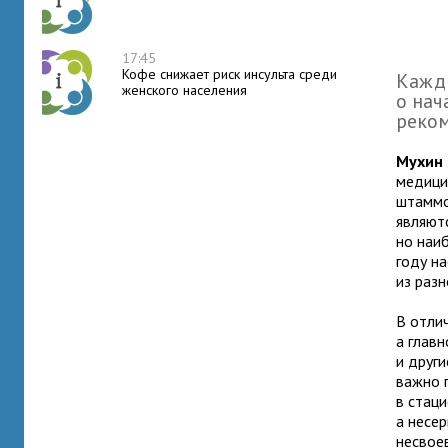
17:45
Кофе снижает риск инсульта среди
Кажд
женского населения
о нач
реком
Мухин 
медици
штаммо
являют
но наи
году н
из раз
В отли
а главн
и други
важно 
в стац
а несе
несвое