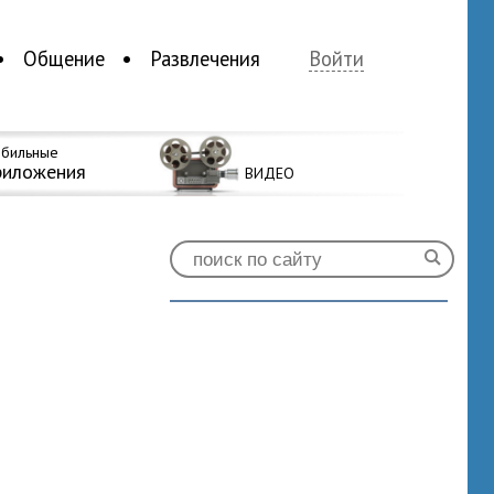
Общение
Развлечения
Войти
бильные
риложения
ВИДЕО
0