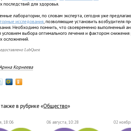
х последствий для здоровья.
енные лаборатории, по словам эксперта, сегодня уже предлага
торные исследования
, позволяющие установить возбудителя п
вания. Необходимо помнить, что своевременно выполненный ан
 условием выбора оптимального лечения и фактором снижения 
х осложнений.
редоставлено
LabQuest
Арина Корнеева
 также в рубрике «
общество
»
, 18:06
06 августа, 10:28
02 ноябр