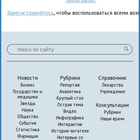
Забыли пароль?
Зарегистрируйтесь
, чтобы воспользоваться всеми воз
Новости
Рубрики
Справочник
Бизнес
Репортаж
Лекарства
Государство и
Аналитика
Учреждения
медицина
Круглый стол
Звезды
Консультации
Острая тема
Наука
Видео
Рубрики
Общество
Инфографика
Наши врачи
События
Интерактив
Статистика
История читателя
Фармация
Интервью со