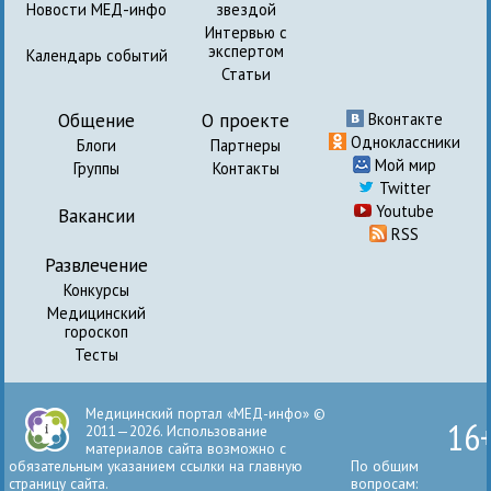
Новости МЕД-инфо
звездой
Интервью с
экспертом
Календарь событий
Статьи
Общение
О проекте
Вконтакте
Одноклассники
Блоги
Партнеры
Мой мир
Группы
Контакты
Twitter
Youtube
Вакансии
RSS
Развлечение
Конкурсы
Медицинский
гороскоп
Тесты
Медицинский портал «МЕД-инфо» ©
16
2011—2026. Использование
материалов сайта возможно с
обязательным указанием ссылки на главную
По общим
страницу сайта.
вопросам: