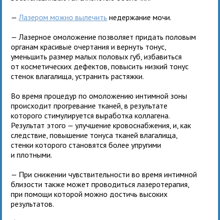
—
Лазером можно вылечить
недержание мочи.
— Лазерное омоложение позволяет придать половым
органам красивые очертания и вернуть тонус,
уменьшить размер малых половых губ, избавиться
от косметических дефектов, повысить низкий тонус
стенок влагалища, устранить растяжки.
Во время процедур по омоложению интимной зоны
происходит прогревание тканей, в результате
которого стимулируется выработка коллагена.
Результат этого — улучшение кровоснабжения, и, как
следствие, повышение тонуса тканей влагалища,
стенки которого становятся более упругими
и плотными.
— При снижении чувствительности во время интимной
близости также может проводиться лазеротерапия,
при помощи которой можно достичь высоких
результатов.