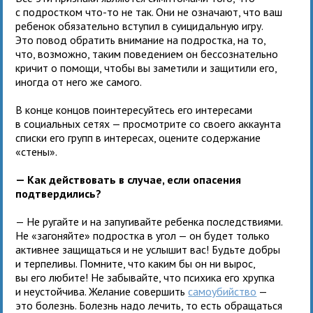
с подростком что-то не так. Они не означают, что ваш
ребенок обязательно вступил в суицидальную игру.
Это повод обратить внимание на подростка, на то,
что, возможно, таким поведением он бессознательно
кричит о помощи, чтобы вы заметили и защитили его,
иногда от него же самого.
В конце концов поинтересуйтесь его интересами
в социальных сетях — просмотрите со своего аккаунта
списки его групп в интересах, оцените содержание
«стены».
— Как действовать в случае, если опасения
подтвердились?
— Не ругайте и на запугивайте ребенка последствиями.
Не «загоняйте» подростка в угол — он будет только
активнее защищаться и не услышит вас! Будьте добры
и терпеливы. Помните, что каким бы он ни вырос,
вы его любите! Не забывайте, что психика его хрупка
и неустойчива. Желание совершить
самоубийство
—
это болезнь. Болезнь надо лечить, то есть обращаться