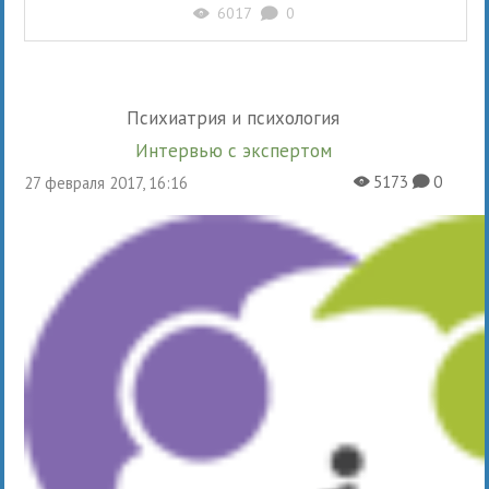
6017
0
X
K
Психиатрия и психология
Интервью с экспертом
5173
0
27 февраля 2017, 16:16
X
K