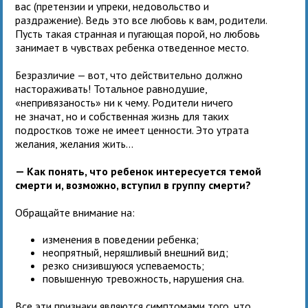
вас (претензии и упреки, недовольство и
раздражение). Ведь это все любовь к вам, родители.
Пусть такая странная и пугающая порой, но любовь
занимает в чувствах ребенка отведенное место.
Безразличие — вот, что действительно должно
настораживать! Тотальное равнодушие,
«непривязаность» ни к чему. Родители ничего
не значат, но и собственная жизнь для таких
подростков тоже не имеет ценности. Это утрата
желания, желания жить...
— Как понять, что ребенок интересуется темой
смерти и, возможно, вступил в группу смерти?
Обращайте внимание на:
изменения в поведении ребенка;
неопрятный, неряшливый внешний вид;
резко снизившуюся успеваемость;
повышенную тревожность, нарушения сна.
Все эти признаки являются симптомами того, что