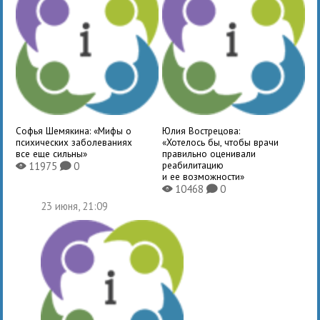
Софья Шемякина: «Мифы о
Юлия Вострецова:
психических заболеваниях
«Хотелось бы, чтобы врачи
все еще сильны»
правильно оценивали
реабилитацию
11975
0
X
K
и ее возможности»
10468
0
X
K
23 июня, 21:09