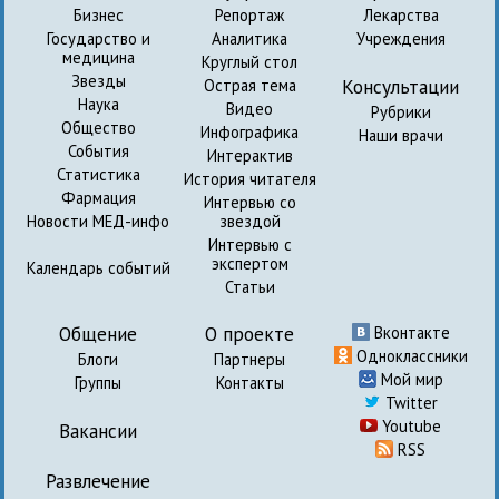
Бизнес
Репортаж
Лекарства
Государство и
Аналитика
Учреждения
медицина
Круглый стол
Звезды
Консультации
Острая тема
Наука
Видео
Рубрики
Общество
Инфографика
Наши врачи
События
Интерактив
Статистика
История читателя
Фармация
Интервью со
Новости МЕД-инфо
звездой
Интервью с
экспертом
Календарь событий
Статьи
Общение
О проекте
Вконтакте
Одноклассники
Блоги
Партнеры
Мой мир
Группы
Контакты
Twitter
Youtube
Вакансии
RSS
Развлечение