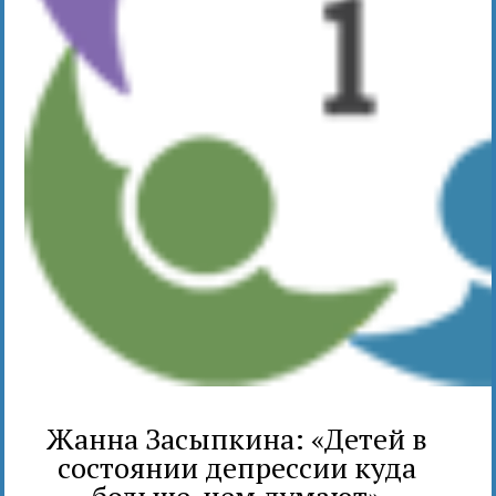
Жанна Засыпкина: «Детей в
состоянии депрессии куда
больше, чем думают»