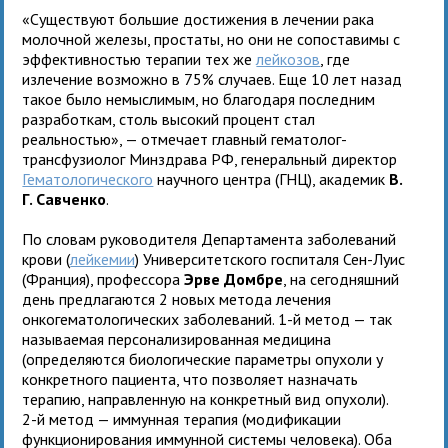
«Существуют большие достижения в лечении рака
молочной железы, простаты, но они не сопоставимы с
эффективностью терапии тех же
лейкозов
, где
излечение возможно в 75% случаев. Еще 10 лет назад
такое было немыслимым, но благодаря последним
разработкам, столь высокий процент стал
реальностью», — отмечает главный гематолог-
трансфузиолог Минздрава РФ, генеральный директор
Гематологического
научного центра (ГНЦ), академик
В.
Г. Савченко
.
По словам руководителя Департамента заболеваний
крови (
лейкемии
) Университетского госпиталя Сен-Луис
(Франция), профессора
Эрве Домбре
, на сегодняшний
день предлагаются 2 новых метода лечения
онкогематологических заболеваний. 1-й метод — так
называемая персонализированная медицина
(определяются биологические параметры опухоли у
конкретного пациента, что позволяет назначать
терапию, направленную на конкретный вид опухоли).
2-й метод — иммунная терапия (модификации
функционирования иммунной системы человека). Оба