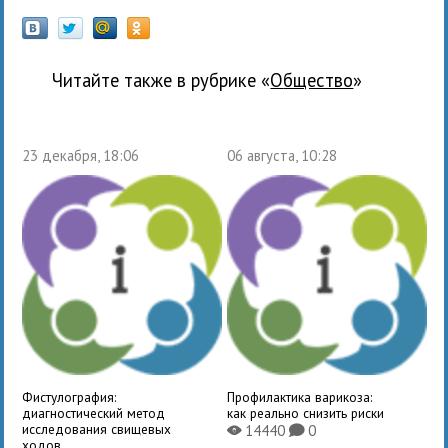
Читайте также в рубрике «
общество
»
23 декабря, 18:06
06 августа, 10:28
Фистулография:
Профилактика варикоза:
диагностический метод
как реально снизить риски
исследования свищевых
14440
0
X
K
ходов