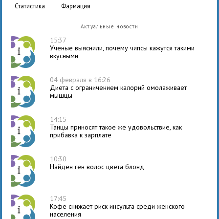
статистика
фармация
Актуальные новости
15:37
Ученые выяснили, почему чипсы кажутся такими
вкусными
04 февраля в 16:26
Диета с ограничением калорий омолаживает
мышцы
14:15
Танцы приносят такое же удовольствие, как
прибавка к зарплате
10:30
Найден ген волос цвета блонд
17:45
Кофе снижает риск инсульта среди женского
населения