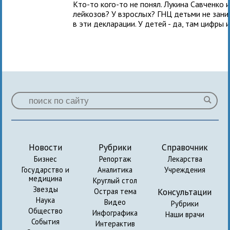
Кто-то кого-то не понял. Лукина Савченко 
лейкозов? У взрослых? ГНЦ детьми не зани
в эти декларации. У детей - да, там цифры
Новости
Рубрики
Справочник
Бизнес
Репортаж
Лекарства
Государство и
Аналитика
Учреждения
медицина
Круглый стол
Звезды
Консультации
Острая тема
Наука
Видео
Рубрики
Общество
Инфографика
Наши врачи
События
Интерактив