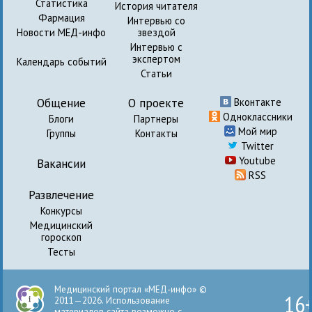
Статистика
История читателя
Фармация
Интервью со
Новости МЕД-инфо
звездой
Интервью с
экспертом
Календарь событий
Статьи
Общение
О проекте
Вконтакте
Одноклассники
Блоги
Партнеры
Мой мир
Группы
Контакты
Twitter
Youtube
Вакансии
RSS
Развлечение
Конкурсы
Медицинский
гороскоп
Тесты
Медицинский портал «МЕД-инфо» ©
16
2011—2026. Использование
материалов сайта возможно с