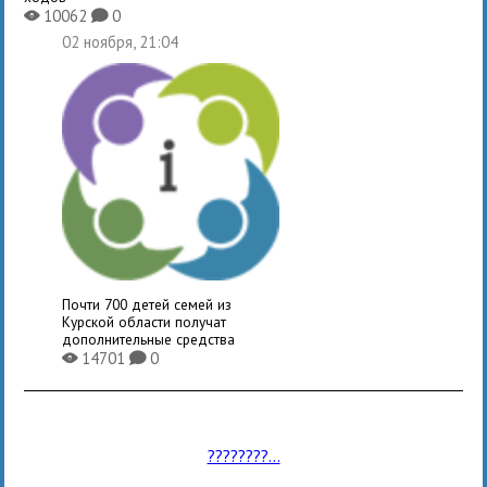
10062
0
X
K
02 ноября, 21:04
Почти 700 детей семей из
Курской области получат
дополнительные средства
14701
0
X
K
????????...