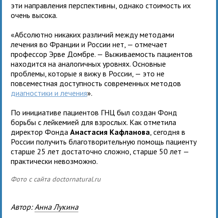
эти направления перспективны, однако стоимость их
очень высока.
«Абсолютно никаких различий между методами
лечения во Франции и России нет, — отмечает
профессор Эрве Домбре. — Выживаемость пациентов
находится на аналогичных уровнях. Основные
проблемы, которые я вижу в России, — это не
повсеместная доступность современных методов
диагностики и лечения
».
По инициативе пациентов ГНЦ был создан Фонд
борьбы с лейкемией для взрослых. Как отметила
директор Фонда
Анастасия Кафланова
, сегодня в
России получить благотворительную помощь пациенту
старше 25 лет достаточно сложно, старше 50 лет —
практически невозможно.
Фото с сайта doctornatural.ru
Автор:
Анна Лукина