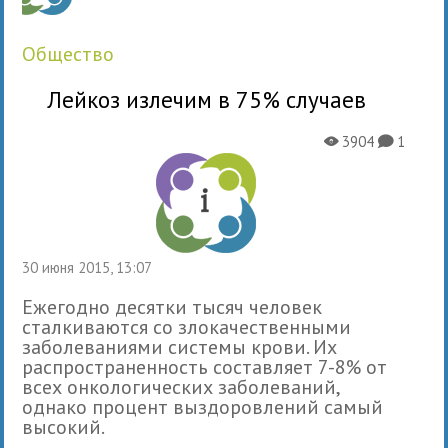
общество
Лейкоз излечим в 75% случаев
3904
1
X
K
30 июня 2015, 13:07
Ежегодно десятки тысяч человек
сталкиваются со злокачественными
заболеваниями системы крови. Их
распространенность составляет 7-8% от
всех онкологических заболеваний,
однако процент выздоровлений самый
высокий.