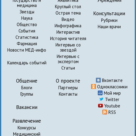
Государство и
Аналитика
Учреждения
медицина
Круглый стол
Звезды
Консультации
Острая тема
Наука
Видео
Рубрики
Общество
Инфографика
Наши врачи
События
Интерактив
Статистика
История читателя
Фармация
Интервью со
Новости МЕД-инфо
звездой
Интервью с
экспертом
Календарь событий
Статьи
Общение
О проекте
Вконтакте
Одноклассники
Блоги
Партнеры
Мой мир
Группы
Контакты
Twitter
Youtube
Вакансии
RSS
Развлечение
Конкурсы
Медицинский