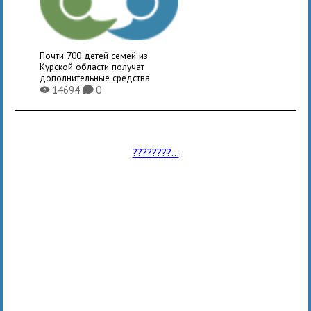
Почти 700 детей семей из
Курской области получат
дополнительные средства
14694
0
X
K
????????...