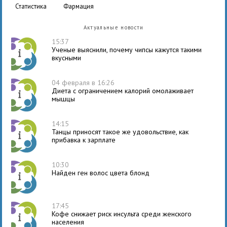
статистика
фармация
Актуальные новости
15:37
Ученые выяснили, почему чипсы кажутся такими
вкусными
04 февраля в 16:26
Диета с ограничением калорий омолаживает
мышцы
14:15
Танцы приносят такое же удовольствие, как
прибавка к зарплате
10:30
Найден ген волос цвета блонд
17:45
Кофе снижает риск инсульта среди женского
населения