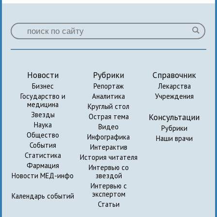
Новости
Рубрики
Справочник
Бизнес
Репортаж
Лекарства
Государство и
Аналитика
Учреждения
медицина
Круглый стол
Звезды
Консультации
Острая тема
Наука
Видео
Рубрики
Общество
Инфографика
Наши врачи
События
Интерактив
Статистика
История читателя
Фармация
Интервью со
Новости МЕД-инфо
звездой
Интервью с
экспертом
Календарь событий
Статьи