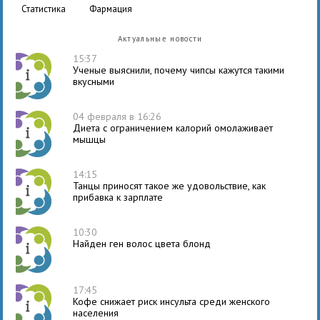
статистика
фармация
Актуальные новости
15:37
Ученые выяснили, почему чипсы кажутся такими
вкусными
04 февраля в 16:26
Диета с ограничением калорий омолаживает
мышцы
14:15
Танцы приносят такое же удовольствие, как
прибавка к зарплате
10:30
Найден ген волос цвета блонд
17:45
Кофе снижает риск инсульта среди женского
населения