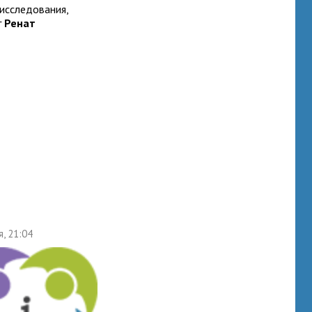
исследования,
г
Ренат
я, 21:04