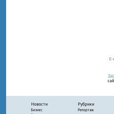
За
са
Новости
Рубрики
Бизнес
Репортаж