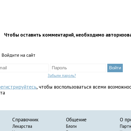
Чтобы оставить комментарий, необходимо авторизов
Войдите на сайт
Забыли пароль?
регистрируйтесь
, чтобы воспользоваться всеми возможно
йта
Справочник
Общение
О пр
Лекарства
Блоги
Парт