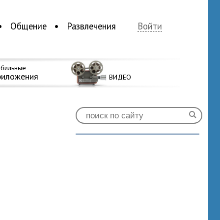
Общение
Развлечения
Войти
бильные
риложения
ВИДЕО
0