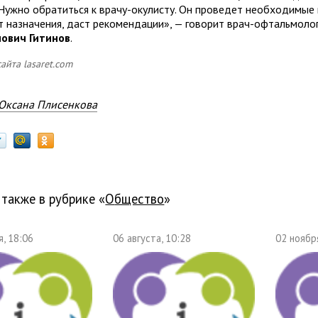
 Нужно обратиться к врачу-окулисту. Он проведет необходимые 
т назначения, даст рекомендации», — говорит врач-офтальмоло
ович Гитинов
.
айта lasaret.com
Оксана Плисенкова
 также в рубрике «
общество
»
, 18:06
06 августа, 10:28
02 ноябр