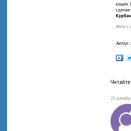
кошек.
сделае
Курбан
Фото с с
Автор:
Читайте
23 декабря