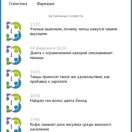
статистика
фармация
Актуальные новости
15:37
Ученые выяснили, почему чипсы кажутся такими
вкусными
04 февраля в 16:26
Диета с ограничением калорий омолаживает
мышцы
14:15
Танцы приносят такое же удовольствие, как
прибавка к зарплате
10:30
Найден ген волос цвета блонд
17:45
Кофе снижает риск инсульта среди женского
населения