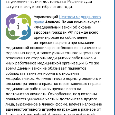
за унижение чести и достоинства. Решение суда
вступит в силу в сентябре этого года.
Управляющий
Центром медицинского
права
Алексей Панов
комментирует:
«Федеральный закон об охране
здоровья граждан РФ прежде всего
ориентирован на соблюдение
интересов пациента при оказании
медицинской помощи через соблюдение этических и
моральных норм, а также уважительного и гуманного
отношения со стороны медицинских работников и
иных работников медицинской организации. В то же
время данный закон не обязывает пациентов
соблюдать такие же нормы в отношении
медработников. Но имеют место нормы уголовного и
административного права, которые защищают права
медицинских работников прежде всего на
достоинство личности. Оскорбление, под которым
понимается унижение чести и достоинства другого
лица, выраженное в личной форме, влечет наложение
административного штрафа на граждан в размере от
1 тыс. до 3 тыс. рублей. Административный штраф