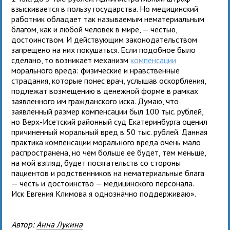
взыскивается в пользу государства. Но медицинский
работник обладает так называемым нематериальным
благом, как и любой человек в мире, — честью,
достоинством. И действующим законодательством
запрещено на них покушаться. Если подобное было
сделано, то возникает механизм
компенсации
морального вреда: физические и нравственные
страдания, которые понес врач, услышав оскорбления,
подлежат возмещению в денежной форме в рамках
заявленного им гражданского иска. Думаю, что
заявленный размер компенсации был 100 тыс. рублей,
но Верх-Исетский районный суд Екатеринбурга оценил
причиненный моральный вред в 50 тыс. рублей. Данная
практика компенсации морального вреда очень мало
распространена, но чем больше ее будет, тем меньше,
на мой взгляд, будет посягательств со стороны
пациентов и родственников на нематериальные блага
— честь и достоинство — медицинского персонала.
Иск Евгения Климова я однозначно поддерживаю».
Автор:
Анна Лукина