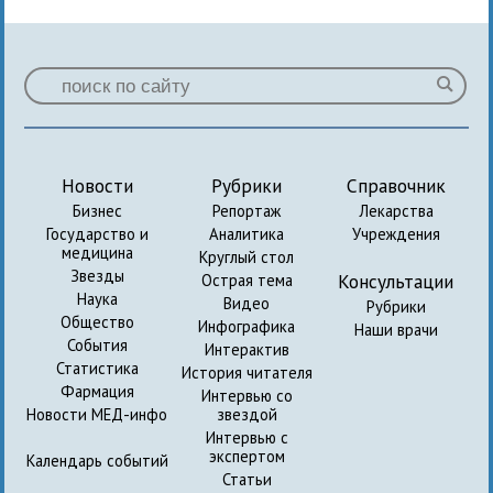
Новости
Рубрики
Справочник
Бизнес
Репортаж
Лекарства
Государство и
Аналитика
Учреждения
медицина
Круглый стол
Звезды
Консультации
Острая тема
Наука
Видео
Рубрики
Общество
Инфографика
Наши врачи
События
Интерактив
Статистика
История читателя
Фармация
Интервью со
Новости МЕД-инфо
звездой
Интервью с
экспертом
Календарь событий
Статьи