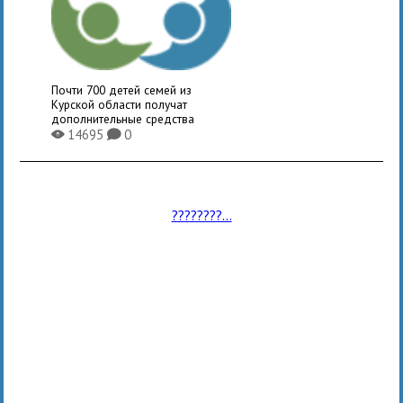
Почти 700 детей семей из
Курской области получат
дополнительные средства
14695
0
X
K
????????...