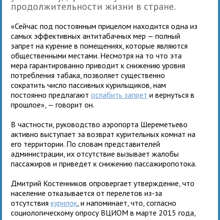
продолжительности жизни в стране.
«Сейчас под постоянным прицелом находится одна из
самых эффективных антитабачных мер — полный
запрет на курение в помещениях, которые являются
общественными местами. Несмотря на то что эта
мера гарантированно приводит к снижению уровня
потребления табака, позволяет существенно
сократить число пассивных курильщиков, нам
постоянно предлагают
ослабить запрет
и вернуться в
прошлое», — говорит он.
В частности, руководство аэропорта Шереметьево
активно выступает за возврат курительных комнат на
его территории. По словам представителей
администрации, их отсутствие вызывает жалобы
пассажиров и приведет к снижению пассажиропотока.
Дмитрий Костенников опровергает утверждение, что
население отказывается от перелетов из-за
отсутствия
курилок
, и напоминает, что, согласно
социологическому опросу ВЦИОМ в марте 2015 года,