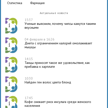
статистика
фармация
Актуальные новости
15:37
Ученые выяснили, почему чипсы кажутся такими
вкусными
04 февраля в 16:26
Диета с ограничением калорий омолаживает
мышцы
14:15
Танцы приносят такое же удовольствие, как
прибавка к зарплате
10:30
Найден ген волос цвета блонд
17:45
Кофе снижает риск инсульта среди женского
населения