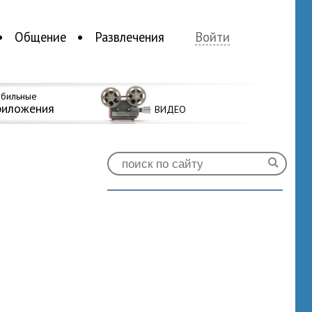
Общение
Развлечения
Войти
бильные
риложения
ВИДЕО
0