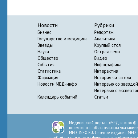
Новости
Рубрики
Бизнес
Репортаж
Государство и медицина
Аналитика
Звезды
Круглый стол
Наука
Острая тема
Общество
Видео
События
Инфографика
Статистика
Интерактив
Фармация
История читателя
Новости МЕД-инфо
Интервью со звездой
Интервью с эксперто
Календарь событий
Статьи
Медицинский портал «МЕД-инфо» © 
возможно с обязательным указанием 
MED-INFO.RU. Сетевое издание MED-
службой по надзору в сфере связи, информацио