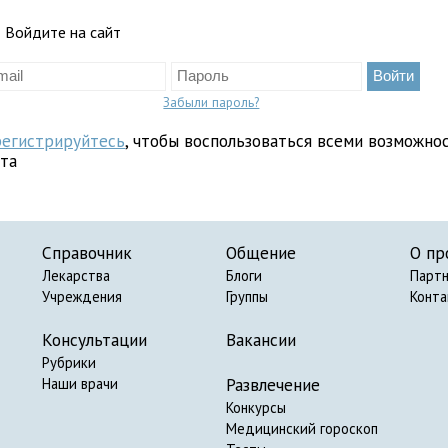
Войдите на сайт
Забыли пароль?
регистрируйтесь
, чтобы воспользоваться всеми возможно
йта
Справочник
Общение
О пр
Лекарства
Блоги
Парт
Учреждения
Группы
Конт
Консультации
Вакансии
Рубрики
Развлечение
Наши врачи
Конкурсы
Медицинский гороскоп