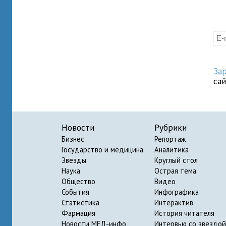
За
са
Новости
Рубрики
Бизнес
Репортаж
Государство и медицина
Аналитика
Звезды
Круглый стол
Наука
Острая тема
Общество
Видео
События
Инфографика
Статистика
Интерактив
Фармация
История читателя
Новости МЕД-инфо
Интервью со звездой