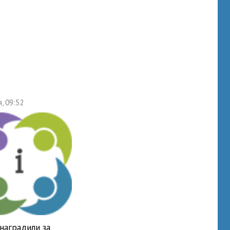
я, 09:52
наградили за