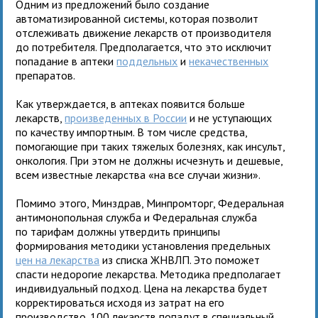
Одним из предложений было создание
автоматизированной системы, которая позволит
отслеживать движение лекарств от производителя
до потребителя. Предполагается, что это исключит
попадание в аптеки
поддельных
и
некачественных
препаратов.
Как утверждается, в аптеках появится больше
лекарств,
произведенных в России
и не уступающих
по качеству импортным. В том числе средства,
помогающие при таких тяжелых болезнях, как инсульт,
онкология. При этом не должны исчезнуть и дешевые,
всем известные лекарства «на все случаи жизни».
Помимо этого, Минздрав, Минпромторг, Федеральная
антимонопольная служба и Федеральная служба
по тарифам должны утвердить принципы
формирования методики установления предельных
цен на лекарства
из списка ЖНВЛП. Это поможет
спасти недорогие лекарства. Методика предполагает
индивидуальный подход. Цена на лекарства будет
корректироваться исходя из затрат на его
производство. 100 лекарств попадут в специальный