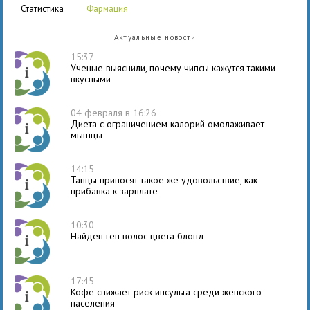
статистика
фармация
Актуальные новости
15:37
Ученые выяснили, почему чипсы кажутся такими
вкусными
04 февраля в 16:26
Диета с ограничением калорий омолаживает
мышцы
14:15
Танцы приносят такое же удовольствие, как
прибавка к зарплате
10:30
Найден ген волос цвета блонд
17:45
Кофе снижает риск инсульта среди женского
населения