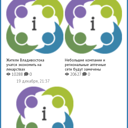
Жители Владивостока
Небольшие компании и
учатся экономить на
региональные аптечные
лекарствах
сети будут замечены
10288
0
20627
0
X
K
X
K
19 декабря, 21:37