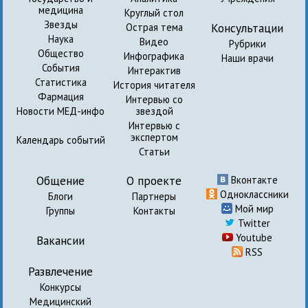
медицина
Круглый стол
Звезды
Консультации
Острая тема
Наука
Видео
Рубрики
Общество
Инфографика
Наши врачи
События
Интерактив
Статистика
История читателя
Фармация
Интервью со
Новости МЕД-инфо
звездой
Интервью с
экспертом
Календарь событий
Статьи
Общение
О проекте
Вконтакте
Одноклассники
Блоги
Партнеры
Мой мир
Группы
Контакты
Twitter
Youtube
Вакансии
RSS
Развлечение
Конкурсы
Медицинский