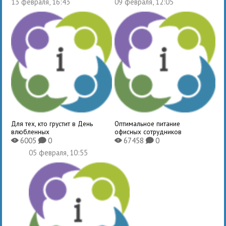
13 февраля, 16:43
09 февраля, 12:05
Для тех, кто грустит в День
Оптимальное питание
влюбленных
офисных сотрудников
6005
0
67458
0
X
K
X
K
05 февраля, 10:55