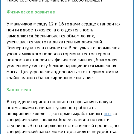
Физическое развитие
У мальчиков между 12 и 16 годами сердце становится
почти вдвое тяжелее, а его деятельность
замедляется. Увеличивается объем легких,
уменьшается частота дыхательных движений.
Температура тела снижается. В результате повышения
уровня мужского полового гормона тестостерона
подросток становится физически сильнее, благодаря
усиленному синтезу белков наращивается мышечная
масса. Для укрепления здоровья в этот период жизни
крайне важно сбалансированное питание.
Запах тела
В середине периода полового созревания в паху и
подмышками начинают усиленно работать
апокриновые железы, которые вырабатывают
пот
со
специфическим запахом. Более активно потеют и
ступни ног. Это совершенно естественный процесс, но
специфический запах может доставлять неудобства.