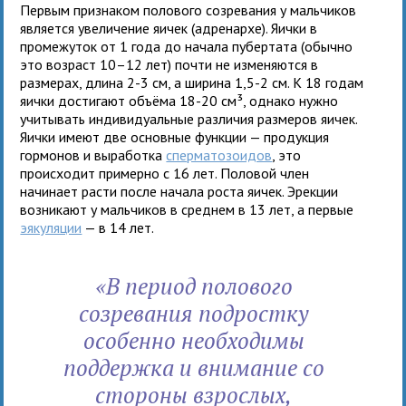
Первым признаком полового созревания у мальчиков
является увеличение яичек (адренархе). Яички в
промежуток от 1 года до начала пубертата (обычно
это возраст 10–12 лет) почти не изменяются в
размерах, длина 2-3 см, а ширина 1,5-2 см. К 18 годам
яички достигают объёма 18-20 см³, однако нужно
учитывать индивидуальные различия размеров яичек.
Яички имеют две основные функции — продукция
гормонов и выработка
сперматозоидов
, это
происходит примерно с 16 лет. Половой член
начинает расти после начала роста яичек. Эрекции
возникают у мальчиков в среднем в 13 лет, а первые
эякуляции
— в 14 лет.
«В период полового
созревания подростку
особенно необходимы
поддержка и внимание со
стороны взрослых,