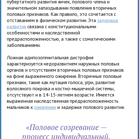
пубертатного развития яичек, полового члена и
значительном запаздывании появления вторичных
половых признаков. Как правило, это сочетается с
отставанием в физическом развитии. Эта
задержка
развития
связана с конституциональными
особенностями и наследственной
предрасположенностью, а также с соматическими
заболеваниями.
Ложная адипозогенитальная дистрофия
характеризуется недоразвитием наружных половых
органов и отсутствием вторичных половых признаков
на фоне выраженного ожирения. Вторичные половые
признаки, такие как мутация голоса, угри, развитие
волосяного покрова и костно-мышечной системы,
отсутствуют и в 14-15-летнем возрасте. Имеется
выраженная наследственная предрасположенность
мальчиков к
ожирению
и задержке полового развития.
«Половое созревание —
процесс индивидуальный,