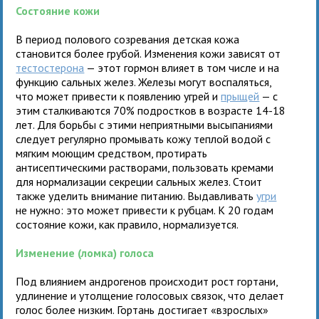
Состояние кожи
В период полового созревания детская кожа
становится более грубой. Изменения кожи зависят от
тестостерона
— этот гормон влияет в том числе и на
функцию сальных желез. Железы могут воспаляться,
что может привести к появлению угрей и
прыщей
— с
этим сталкиваются 70% подростков в возрасте 14-18
лет. Для борьбы с этими неприятными высыпаниями
следует регулярно промывать кожу теплой водой с
мягким моющим средством, протирать
антисептическими растворами, пользовать кремами
для нормализации секреции сальных желез. Стоит
также уделить внимание питанию. Выдавливать
угри
не нужно: это может привести к рубцам. К 20 годам
состояние кожи, как правило, нормализуется.
Изменение (ломка) голоса
Под влиянием андрогенов происходит рост гортани,
удлинение и утолщение голосовых связок, что делает
голос более низким. Гортань достигает «взрослых»