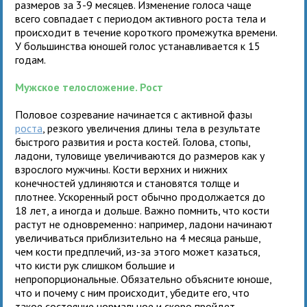
размеров за 3-9 месяцев. Изменение голоса чаще
всего совпадает с периодом активного роста тела и
происходит в течение короткого промежутка времени.
У большинства юношей голос устанавливается к 15
годам.
Мужское телосложение. Рост
Половое созревание начинается с активной фазы
роста
, резкого увеличения длины тела в результате
быстрого развития и роста костей. Голова, стопы,
ладони, туловище увеличиваются до размеров как у
взрослого мужчины. Кости верхних и нижних
конечностей удлиняются и становятся толще и
плотнее. Ускоренный рост обычно продолжается до
18 лет, а иногда и дольше. Важно помнить, что кости
растут не одновременно: например, ладони начинают
увеличиваться приблизительно на 4 месяца раньше,
чем кости предплечий, из-за этого может казаться,
что кисти рук слишком большие и
непропорциональные. Обязательно объясните юноше,
что и почему с ним происходит, убедите его, что
такое состояние нормальное и скоро пройдет.