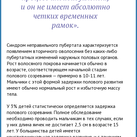
и он не имеет абсолютно
четких временных
рамок».
Синдром неправильного пубертата характеризуется
появлением вторичного оволосения без каких-либо
пубертатных изменений наружных половых органов.
Рост волосяного покрова начинается обычно в
возрасте, соответствующем начальной стадии
полового созревания — примерно в 10-11 лет.
Мальчики с этой формой задержки полового развития
имеют обычно нормальный рост и избыточную массу
тела.
У 3% детей статистически определяется задержка
полового созревания. Полное обследование
необходимо проводить мальчикам в тех случаях, если
у них длина яичек не достигает 2,5 см в возрасте 15
лет. У большинства детей имеется
конституциональная задержка развития, и с течением