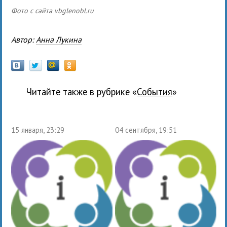
Фото с сайта vbglenobl.ru
Автор:
Анна Лукина
Читайте также в рубрике «
события
»
15 января, 23:29
04 сентября, 19:51