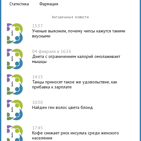
статистика
фармация
Актуальные новости
15:37
Ученые выяснили, почему чипсы кажутся такими
вкусными
04 февраля в 16:26
Диета с ограничением калорий омолаживает
мышцы
14:15
Танцы приносят такое же удовольствие, как
прибавка к зарплате
10:30
Найден ген волос цвета блонд
17:45
Кофе снижает риск инсульта среди женского
населения