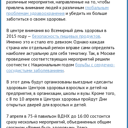
различные мероприятия, направленные на то, чтобы
привлечь внимание людей к различным
глобальным
проблемам здравоохранения
и убедить их больше
заботиться о своем здоровье.
В центре внимания во Всемирный день здоровья в
2015 году —
безопасность пищевых продуктов
.
Именно это и стало его девизом. Однако каждая
страна или отдельный регион вправе сами определять
наиболее актуальную для себя тематику. Так, в Москве
проведение соответствующих мероприятий решили
соотнести с Национальным годом
борьбы с сердечно-
сосудистыми заболеваниями
.
В этот день будут организованы выездные «десанты
здоровья» Центров здоровья взрослых и детей на
предприятия, в организации, школы и вузы. Кроме того,
с 8 по 10 апреля в Центрах здоровья пройдут Дни
открытых дверей для взрослых и детей.
7 апреля в 75-й павильон ВДНХ до 16:00 состоится
сразу несколько мероприятий, объединенных общим
слоганом «Время быть здоровым». Здесь