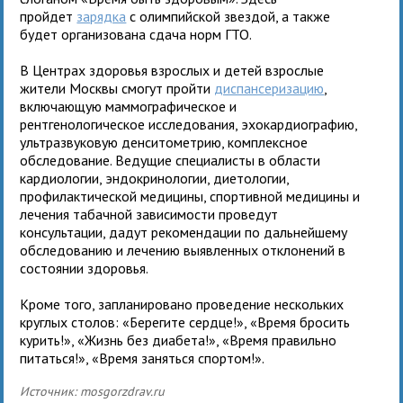
пройдет
зарядка
с олимпийской звездой, а также
будет организована сдача норм ГТО.
В Центрах здоровья взрослых и детей взрослые
жители Москвы смогут пройти
диспансеризацию
,
включающую маммографическое и
рентгенологическое исследования, эхокардиографию,
ультразвуковую денситометрию, комплексное
обследование. Ведущие специалисты в области
кардиологии, эндокринологии, диетологии,
профилактической медицины, спортивной медицины и
лечения табачной зависимости проведут
консультации, дадут рекомендации по дальнейшему
обследованию и лечению выявленных отклонений в
состоянии здоровья.
Кроме того, запланировано проведение нескольких
круглых столов: «Берегите сердце!», «Время бросить
курить!», «Жизнь без диабета!», «Время правильно
питаться!», «Время заняться спортом!».
Источник: mosgorzdrav.ru