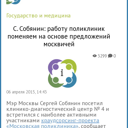
государство и медицина
С. Собянин: работу поликлиник
поменяем на основе предложений
москвичей
3299
0
X
K
06 апреля 2015, 14:43
Мэр Москвы Сергей Собянин посетил
клинико-диагностический центр № 4 и
встретился с наиболее активными
участниками
краудсорсинг-проекта
«Московская поликлиника»
, сообщает