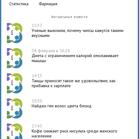
статистика
фармация
Актуальные новости
15:37
Ученые выяснили, почему чипсы кажутся такими
вкусными
04 февраля в 16:26
Диета с ограничением калорий омолаживает
мышцы
14:15
Танцы приносят такое же удовольствие, как
прибавка к зарплате
10:30
Найден ген волос цвета блонд
17:45
Кофе снижает риск инсульта среди женского
населения