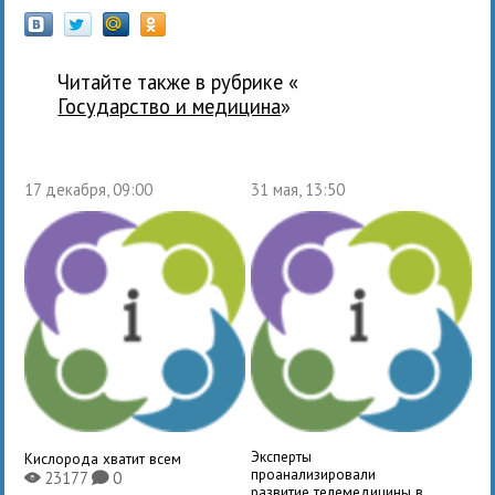
Читайте также в рубрике «
государство и медицина
»
17 декабря, 09:00
31 мая, 13:50
Эксперты
Кислорода хватит всем
проанализировали
23177
0
X
K
развитие телемедицины в