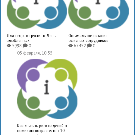
Для тех, кто грустит в День
Оптимальное питание
влюбленных
офисных сотрудников
5998
0
67452
0
X
K
X
K
05 февраля, 10:55
Как снизить риск падений в
пожилом возрасте: топ-10