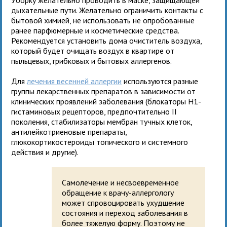
дыхательные пути. Желательно ограничить контакты с
бытовой химией, не использовать не опробованные
ранее парфюмерные и косметические средства.
Рекомендуется установить дома очиститель воздуха,
который будет очищать воздух в квартире от
пыльцевых, грибковых и бытовых аллергенов.
Для
лечения весенней аллергии
используются разные
группы лекарственных препаратов в зависимости от
клинических проявлений заболевания (блокаторы Н1-
гистаминовых рецепторов, предпочтительно II
поколения, стабилизаторы мембран тучных клеток,
антилейкотриеновые препараты,
глюкокортикостероиды топического и системного
действия и другие).
Самолечение и несвоевременное
обращение к врачу-аллергологу
может спровоцировать ухудшение
состояния и переход заболевания в
более тяжелую форму. Поэтому не