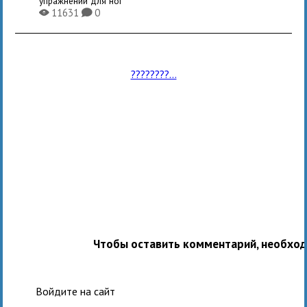
упражнений для ног
11631
0
X
K
????????...
Чтобы оставить комментарий, необхо
Войдите на сайт