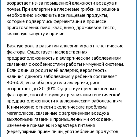
возрастает из-за повышенной влажности воздуха и
почвы. При аллергии на плесневые грибки из рациона
необходимо исключить все пищевые продукты,
которые подверглись ферментации в процессе
приготовления: пиво, квас, вино, дрожжевое тесто,
квашеную капусту и прочие.
Важную роль в развитии аллергии играют генетические
факторы. Существует наследственная
предрасположенность к аллергическим заболеваниям,
связанная с особенностями работы иммунной системы.
Если один из родителей аллергик, вероятность
наличия данного заболевания у ребенка составляет
40-60%; если оба родители аллергики, риск
возрастает до 80-90%. Существует ряд экзогенных
факторов, способствующих реализации генетической
предрасположенности к аллергическим заболеваниям.
К ним можно отнести экологические проблемы
мегаполисов, связанные с загрязнением воздуха
выхлопными газами и промышленными отходами,
изменение привычек и характера питания
(нерегулярный прием пищи, употребление продуктов,