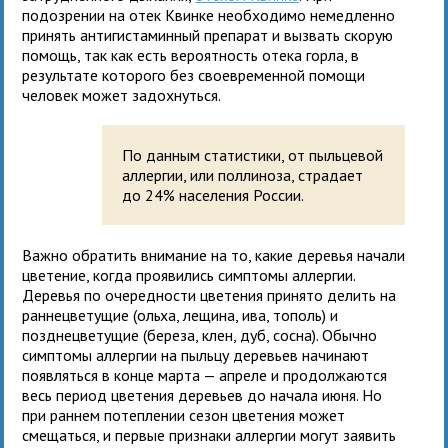
подозрении на отек Квинке необходимо немедленно
принять антигистаминный препарат и вызвать скорую
помощь, так как есть вероятность отека горла, в
результате которого без своевременной помощи
человек может задохнуться.
По данным статистики, от пыльцевой
аллергии, или поллиноза, страдает
до 24% населения России.
Важно обратить внимание на то, какие деревья начали
цветение, когда проявились симптомы аллергии.
Деревья по очередности цветения принято делить на
раннецветущие (ольха, лещина, ива, тополь) и
позднецветущие (береза, клен, дуб, сосна). Обычно
симптомы аллергии на пыльцу деревьев начинают
появляться в конце марта — апреле и продолжаются
весь период цветения деревьев до начала июня. Но
при раннем потеплении сезон цветения может
смещаться, и первые признаки аллергии могут заявить