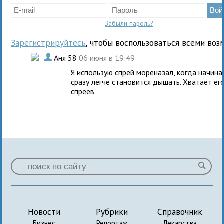
Забыли пароль?
Зарегистрируйтесь
, чтобы воспользоваться всеми воз
.
Аня 58
06 июня в 19:49
Я использую спрей мореназал, когда начина
сразу легче становится дышать. Хватает ег
спреев.
Новости
Рубрики
Справочник
Бизнес
Репортаж
Лекарства