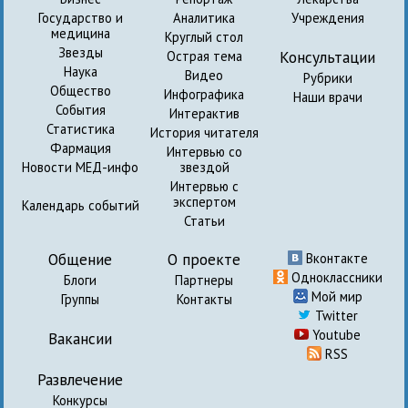
Государство и
Аналитика
Учреждения
медицина
Круглый стол
Звезды
Консультации
Острая тема
Наука
Видео
Рубрики
Общество
Инфографика
Наши врачи
События
Интерактив
Статистика
История читателя
Фармация
Интервью со
Новости МЕД-инфо
звездой
Интервью с
экспертом
Календарь событий
Статьи
Общение
О проекте
Вконтакте
Одноклассники
Блоги
Партнеры
Мой мир
Группы
Контакты
Twitter
Youtube
Вакансии
RSS
Развлечение
Конкурсы