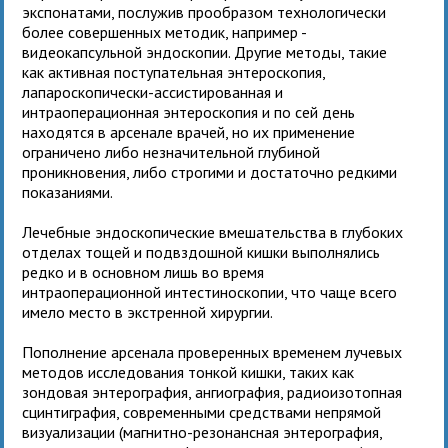
экспонатами, послужив прообразом технологически
более совершенных методик, например -
видеокапсульной эндоскопии. Другие методы, такие
как активная поступательная энтероскопия,
лапароскопически-ассистированная и
интраоперационная энтероскопия и по сей день
находятся в арсенале врачей, но их применение
ограничено либо незначительной глубиной
проникновения, либо строгими и достаточно редкими
показаниями.
Лечебные эндоскопические вмешательства в глубоких
отделах тощей и подвздошной кишки выполнялись
редко и в основном лишь во время
интраоперационной интестиноскопии, что чаще всего
имело место в экстренной хирургии.
Пополнение арсенала проверенных временем лучевых
методов исследования тонкой кишки, таких как
зондовая энтерография, ангиография, радиоизотопная
сцинтиграфия, современными средствами непрямой
визуализации (магнитно-резонансная энтерография,