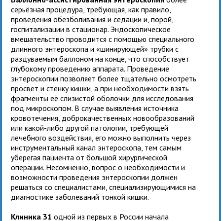
серьёзная процедура, требующая, как правило,
проведения обезболивания и седации и, порой,
госпитализации в стационар. Эндоскопическое
вмешательство проводится с помощью специального
длинного энтероскопа и «шинирующей» трубки с
раздуваемым баллоном на конце, что способствует
глубокому проведению аппарата. Проведение
энтероскопии позволяет более тщательно осмотреть
просвет и стенку кишки, а при необходимости взять
фрагменты её слизистой оболочки для исследования
под микроскопом. В случае выявления источника
кровотечения, доброкачественных новообразований
или какой-либо другой патологии, требующей
лечебного воздействия, его можно выполнить через
инструментальный канал энтероскопа, тем самым
уберегая пациента от большой хирургической
операции. Несомненно, вопрос о необходимости и
возможности проведения энтероскопии должен
решаться со специалистами, специализирующимися на
диагностике заболеваний тонкой кишки.
Клиника 31
одной из первых в России начала