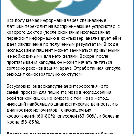
Вся получаемая информация через специальные
датчики переходит на воспринимающее устройство, с
которого доктор (после окончания исследования)
переносит информацию в компьютер, анализирует её и
дает заключение по полученным результатам. В ходе
исследования пациент может заниматься привычными
и необходимыми для него делами. Вскоре, после
проглатывания капсулы, он может начать питаться
согласно рекомендациям врача. Отработанная капсула
выходит самостоятельно со стулом.
Безусловно, видеокапсульная энтероскопия - это
самый простой для пациента метод исследования
всей тонкой кишки, но, вместе с тем, - это метод,
имеющий наибольшую диагностическую ценность, и в
диагностике источников тонкокишечных
кровотечений (60-80%), опухолей (63-90%), и болезни
Крона (58-85%).
Баллонно-ассистированная энтероскопия
более