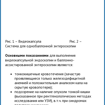
Рис. 1 – Видеокапсула Рис. 2 –
Система для однобаллонной энтероскопии
Основными показаниями
для выполнения
видеокапсульной эндоскопии и баллонно-
ассистированной энтероскопии являются:
тонкокишечные кровотечения (зачастую
проявляющиеся только железодефицитной
анемией и положительным анализом кала на
скрытую кровопотерю);
подозрение на наличие опухоли тонкой кишки
(высказанное при рентгенологических методах
исследования или УЗИ), в.т.ч. при синдромах
полипоза кишечника;