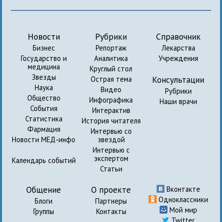
Новости
Рубрики
Справочник
Бизнес
Репортаж
Лекарства
Государство и
Аналитика
Учреждения
медицина
Круглый стол
Звезды
Консультации
Острая тема
Наука
Видео
Рубрики
Общество
Инфографика
Наши врачи
События
Интерактив
Статистика
История читателя
Фармация
Интервью со
Новости МЕД-инфо
звездой
Интервью с
экспертом
Календарь событий
Статьи
Общение
О проекте
Вконтакте
Одноклассники
Блоги
Партнеры
Мой мир
Группы
Контакты
Twitter