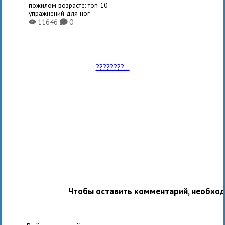
пожилом возрасте: топ-10
упражнений для ног
11646
0
X
K
????????...
Чтобы оставить комментарий, необхо