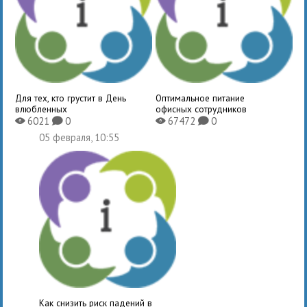
Для тех, кто грустит в День
Оптимальное питание
влюбленных
офисных сотрудников
6021
0
67472
0
X
K
X
K
05 февраля, 10:55
Как снизить риск падений в