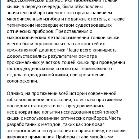
кишки, в первую очередь, были обусловлены
значительной протяженностью органа, наличием
многочисленных изгибов и подвижных петель, а также
техническим несовершенством существовавших
оптических приборов. Представления о
макроскопических деталях изменений тонкой кишки
всегда были ограничены из-за сложностей их
прижизненной диагностики. Чаще всего клиницисты
довольствовались результатами осмотра
проксимальных участков тощей кишки при проведении
гастродуоденоскопии, и осмотра терминального
отдела подвздошной кишки, при проведении
колоноскопии.
Однако, на протяжении всей истории современной
гибковолоконной эндоскопии, то есть на протяжении
последних пятидесяти лет, предпринимались
неоднократные попытки исследования всей тонкой
кишки с использованием оптических приборов. Часть
разработанных методов, таких как зондовая
энтероскопия и энтероскопия по проводнику, не нашли
широкого применения. Приборы стали музейными