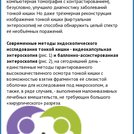
компьютерная томография с контрастированием),
безусловно, улучшило диагностику заболеваний
тонкой кишки. Но даже трёхмерная реконструкция
изображения тонкой кишки (виртуальная
энтероскопия) не способна обнаружить целый спектр
её необъёмных поражений.
Современные методы эндоскопического
исследования тонкой кишки - видеокапсульная
энтероскопия
(рис. 1)
и баллонно-ассистированная
энтероскопия
(рис. 2), на сегодняшний день -
единственные методы гарантированного
высококачественного осмотра тонкой кишки с
возможностью взятия фрагментов её слизистой
оболочки для исследования под микроскопом, а
также, в ряде случаев, - выполнения малоинвазивных
лечебных вмешательств, не требующих большого
«хирургического» разреза.