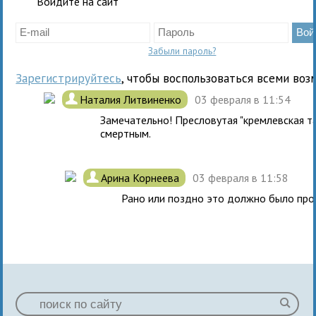
Войдите на сайт
Забыли пароль?
Зарегистрируйтесь
, чтобы воспользоваться всеми воз
.
Наталия Литвиненко
03 февраля в 11:54
Замечательно! Пресловутая "кремлевская т
смертным.
.
Арина Корнеева
03 февраля в 11:58
Рано или поздно это должно было прои