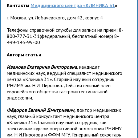
Контакты
Медицинского центра «КЛИНИКА 31
»
г. Москва, ул. Лобачевского, дом 42, корпус 4
Телефоны справочной службы для записи на прием: 8-
800-777-31-31(федеральный, бесплатный номер) 8-
499-143-99-00
Авторы статьи
:
Иванова Екатерина Викторовна
, кандидат
медицинских наук, ведущий специалист медицинского
центра «Клиника 31». Старший научный сотрудник
РНИМУ им. Н.И. Пирогова. Действительный член
европейского общества гастроинтестинальной
эндоскопии.
Фёдоров Евгений Дмитриевич,
доктор медицинских
наук, главный консультант медицинского центра
«Клиника 31». Главный научный сотрудник; зав.
элективным курсом оперативной эндоскопии РНИМУ
им. Н.И.Пирогова и ФФМ МГУ. Генеральный секретарь