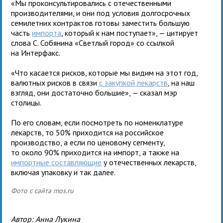
«Мы проконсультировались с отечественными
производителями, и они под условия долгосрочных
семилетних контрактов готовы заместить большую
часть
импорта
, который к нам поступает», — цитирует
слова С. Собянина «Светлый город» со ссылкой
на Интерфакс.
«Что касается рисков, которые мы видим на этот год,
валютных рисков в связи
с закупкой лекарств
, на наш
взгляд, они достаточно большие», — сказал мэр
столицы.
По его словам, если посмотреть по номенклатуре
лекарств, то 50% приходится на российское
производство, а если по ценовому сегменту,
то около 90% приходится на импорт, а также на
импортные составляющие
у отечественных лекарств,
включая упаковку и так далее.
Фото с сайта mos.ru
Автор:
Анна Лукина