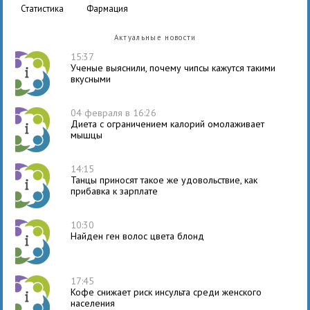
статистика
фармация
Актуальные новости
15:37
Ученые выяснили, почему чипсы кажутся такими
вкусными
04 февраля в 16:26
Диета с ограничением калорий омолаживает
мышцы
14:15
Танцы приносят такое же удовольствие, как
прибавка к зарплате
10:30
Найден ген волос цвета блонд
17:45
Кофе снижает риск инсульта среди женского
населения