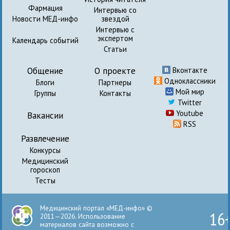
Фармация
Интервью со
Новости МЕД-инфо
звездой
Интервью с
экспертом
Календарь событий
Статьи
Общение
О проекте
Вконтакте
Одноклассники
Блоги
Партнеры
Мой мир
Группы
Контакты
Twitter
Youtube
Вакансии
RSS
Развлечение
Конкурсы
Медицинский
гороскоп
Тесты
Медицинский портал «МЕД-инфо» ©
16
2011—2026. Использование
материалов сайта возможно с