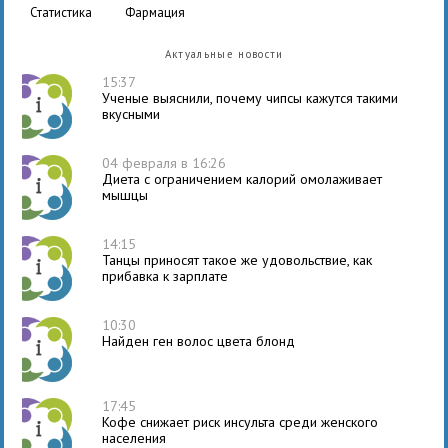
статистика
фармация
Актуальные новости
15:37
Ученые выяснили, почему чипсы кажутся такими
вкусными
04 февраля в 16:26
Диета с ограничением калорий омолаживает
мышцы
14:15
Танцы приносят такое же удовольствие, как
прибавка к зарплате
10:30
Найден ген волос цвета блонд
17:45
Кофе снижает риск инсульта среди женского
населения