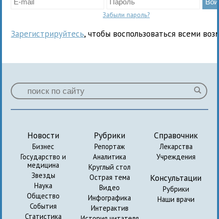
Забыли пароль?
Зарегистрируйтесь
, чтобы воспользоваться всеми воз
Новости
Рубрики
Справочник
Бизнес
Репортаж
Лекарства
Государство и
Аналитика
Учреждения
медицина
Круглый стол
Звезды
Консультации
Острая тема
Наука
Видео
Рубрики
Общество
Инфографика
Наши врачи
События
Интерактив
Статистика
История читателя