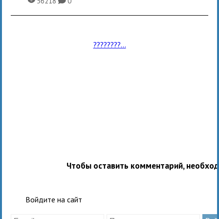
56218
0
X
K
????????...
Чтобы оставить комментарий, необхо
Войдите на сайт