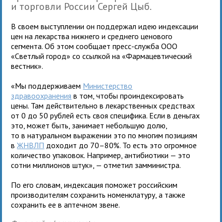
и торговли России Сергей Цыб.
В своем выступлении он поддержал идею индексации
цен на лекарства нижнего и среднего ценового
сегмента. Об этом сообщает пресс-служба ООО
«Светлый город» со ссылкой на «Фармацевтический
вестник».
«Мы поддерживаем
Министерство
здравоохранения
в том, чтобы проиндексировать
цены. Там действительно в лекарственных средствах
от 0 до 50 рублей есть своя специфика. Если в деньгах
это, может быть, занимает небольшую долю,
то в натуральном выражении это по многим позициям
в
ЖНВЛП
доходит до 70–80%. То есть это огромное
количество упаковок. Например, антибиотики — это
сотни миллионов штук», — отметил замминистра.
По его словам, индексация поможет российским
производителям сохранить номенклатуру, а также
сохранить ее в аптечном звене.