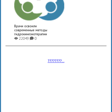
Врачи освоили
современные методы
гидрокинезиотерапии
22049
0
X
K
????????...