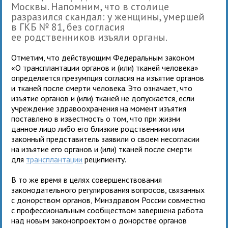
Москвы. Напомним, что в столице
разразился скандал: у женщины, умершей
в ГКБ № 81, без согласия
ее родственников изъяли органы.
Отметим, что действующим Федеральным законом
«О трансплантации органов и (или) тканей человека»
определяется презумпция согласия на изъятие органов
и тканей после смерти человека. Это означает, что
изъятие органов и (или) тканей не допускается, если
учреждение здравоохранения на момент изъятия
поставлено в известность о том, что при жизни
данное лицо либо его близкие родственники или
законный представитель заявили о своем несогласии
на изъятие его органов и (или) тканей после смерти
для
трансплантации
реципиенту.
В то же время в целях совершенствования
законодательного регулирования вопросов, связанных
с донорством органов, Минздравом России совместно
с профессиональным сообществом завершена работа
над новым законопроектом о донорстве органов