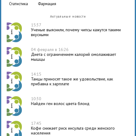
статистика
фармация
Актуальные новости
15:37
Ученые выяснили, почему чипсы кажутся такими
вкусными
04 февраля в 16:26
Диета с ограничением калорий омолаживает
мышцы
14:15
Танцы приносят такое же удовольствие, как
прибавка к зарплате
10:30
Найден ген волос цвета блонд
17:45
Кофе снижает риск инсульта среди женского
населения